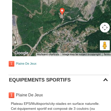
Keyboard shortcuts
Image may be subject to copyright
Terms
1
Plaine De Jeux
EQUIPEMENTS SPORTIFS
1
Plaine De Jeux
Plateau EPS/Multisports/city-stades en surface naturelle.
Cet équipement sportif est composé de 3 couloirs (ou