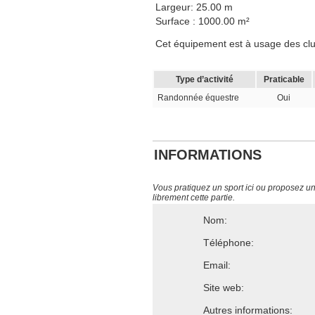
Largeur: 25.00 m
Surface : 1000.00 m²
Cet équipement est à usage des clubs,
Type d’activité
Praticable
Randonnée équestre
Oui
INFORMATIONS
Vous pratiquez un sport ici ou proposez un s
librement cette partie.
Nom:
Téléphone:
Email:
Site web:
Autres informations: