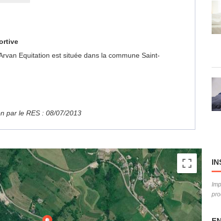
ortive
n Arvan Equitation est située dans la commune Saint-
ion par le RES : 08/07/2013
IN
Imp
pro
EN