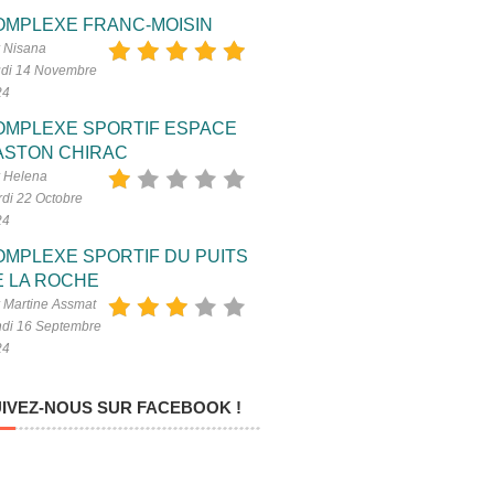
OMPLEXE FRANC-MOISIN
 Nisana
di 14 Novembre
24
OMPLEXE SPORTIF ESPACE
ASTON CHIRAC
 Helena
di 22 Octobre
24
OMPLEXE SPORTIF DU PUITS
E LA ROCHE
 Martine Assmat
di 16 Septembre
24
IVEZ-NOUS SUR FACEBOOK !