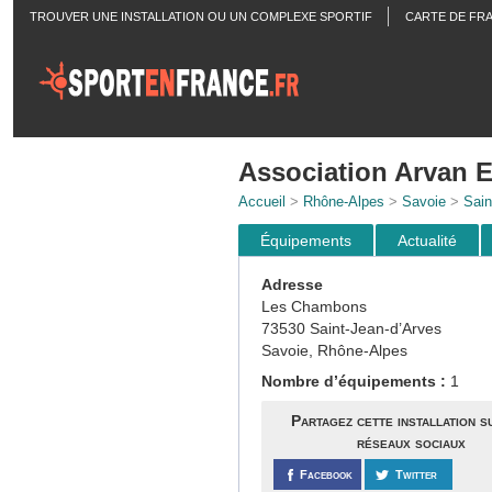
TROUVER UNE INSTALLATION OU UN COMPLEXE SPORTIF
CARTE DE FR
ACTUALITÉS
Association Arvan E
Accueil
>
Rhône-Alpes
>
Savoie
>
Sain
Équipements
Actualité
Adresse
Les Chambons
73530 Saint-Jean-d’Arves
Savoie, Rhône-Alpes
Nombre d’équipements :
1
Partagez cette installation s
réseaux sociaux
Facebook
Twitter