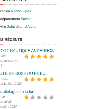
 région
Rhône-Alpes
 département
Savoie
ville
Saint-Jean-d'Arves
IS RÉCENTS
PORT NAUTIQUE ANDERNOS
 Tim
dredi 03 Avril
26
LLE DE BOXE DU PILEU
 Belka
di 11 Mars 2025
s attelages de la forêt
 dje
dredi 29
vembre 2024