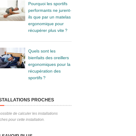
Pourquoi les sportifs
performants ne jurent-
ils que par un matelas
ergonomique pour
récupérer plus vite ?
Quels sont les
bienfaits des oreillers
ergonomiques pour la
récupération des
sportifs ?
STALLATIONS PROCHES
ossible de calculer les installations
ches pour cette installation.
 SAVOIR PLUS