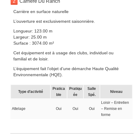
2
Carrière Du Ranch
Carrière en surface naturelle
L’ouverture est exclusivement saisonnière.
Longueur: 123.00 m
Largeur: 25.00 m
Surface : 3074.00 m²
Cet équipement est à usage des clubs, individuel ou
familial et de loisir.
L’équipement fait l’objet d’une démarche Haute Qualité
Environnementale (HQE).
Pratica
Pratiqu
Salle
Type d’activité
Niveau
ble
ée
Spé.
Loisir – Entretien
Attelage
Oui
Oui
Oui
– Remise en
forme