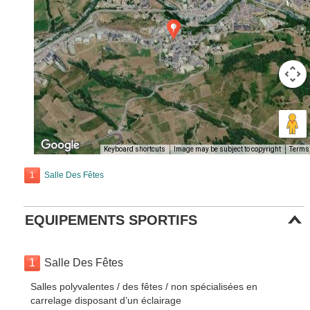
Keyboard shortcuts
Image may be subject to copyright
Terms
1
Salle Des Fêtes
EQUIPEMENTS SPORTIFS
1
Salle Des Fêtes
Salles polyvalentes / des fêtes / non spécialisées en
carrelage disposant d’un éclairage