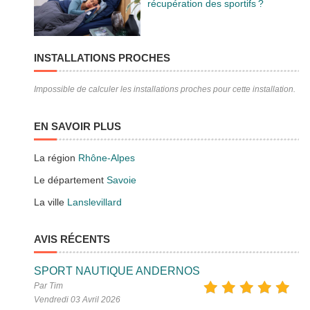
récupération des sportifs ?
INSTALLATIONS PROCHES
Impossible de calculer les installations proches pour cette installation.
EN SAVOIR PLUS
La région
Rhône-Alpes
Le département
Savoie
La ville
Lanslevillard
AVIS RÉCENTS
SPORT NAUTIQUE ANDERNOS
Par Tim
Vendredi 03 Avril 2026