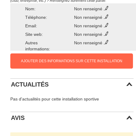
(club, entreprise, etc.) ? Renseignez librement cette partie.
Nom:
Non renseigné
Téléphone:
Non renseigné
Email:
Non renseigné
Site web:
Non renseigné
Autres
Non renseigné
informations:
AJOUTER DES INFORMATIONS SUR CETTE INSTALLATION
ACTUALITÉS
Pas d'actualités pour cette installation sportive
AVIS