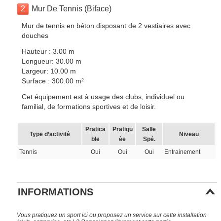
2
Mur De Tennis (Biface)
Mur de tennis en béton disposant de 2 vestiaires avec
douches
Hauteur : 3.00 m
Longueur: 30.00 m
Largeur: 10.00 m
Surface : 300.00 m²
Cet équipement est à usage des clubs, individuel ou
familial, de formations sportives et de loisir.
Pratica
Pratiqu
Salle
Type d’activité
Niveau
ble
ée
Spé.
Tennis
Oui
Oui
Oui
Entrainement
INFORMATIONS
Vous pratiquez un sport ici ou proposez un service sur cette installation