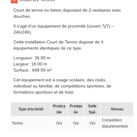
Court de tennis en béton disposant de 2 vestiaires avec
douches
Il s’agit d’un équipement de proximité (ouvert 7j/7j –
24h/24h).
Cette installation Court de Tennis dispose de 4
équipements identiques de ce type.
Longueur: 36.00 m
Largeur: 18.00 m
Surface : 648.00 m²
Cet équipement est à usage scolaire, des clubs,
individuel ou familial, de compétitions sportives, de
formations sportives et de loisir.
Pratica
Pratiqu
Salle
Type d’activité
Niveau
ble
ée
Spé.
Compétition
Tennis
Oui
Oui
Oui
départementale