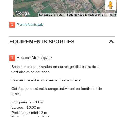
Keyboard shortcuts
Image may be subject to copyright
Terms
1
Piscine Municipale
EQUIPEMENTS SPORTIFS
1
Piscine Municipale
Bassin mixte de natation en carrelage disposant de 1
vestiaire avec douches
L’ouverture est exclusivement saisonnière.
Cet équipement est à usage individuel ou familial et de
loisir.
Longueur: 25.00 m
Largeur: 10.00 m
Profondeur mini : 2 m