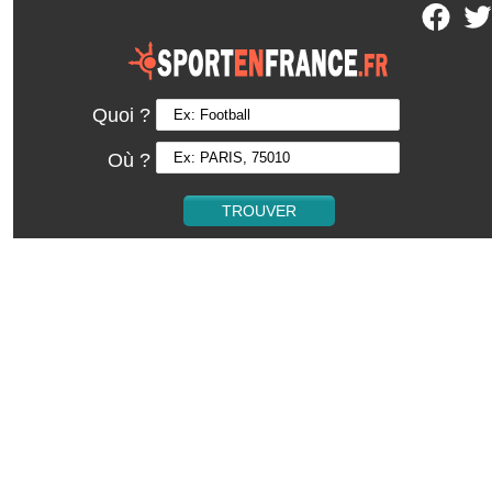
Quoi ?
Où ?