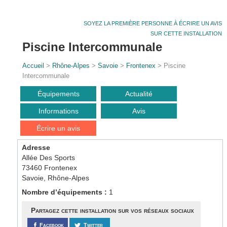
SOYEZ LA PREMIÈRE PERSONNE À ÉCRIRE UN AVIS
SUR CETTE INSTALLATION
Piscine Intercommunale
Accueil
>
Rhône-Alpes
>
Savoie
>
Frontenex
> Piscine
Intercommunale
Équipements
Actualité
Informations
Avis
Écrire un avis
Adresse
Allée Des Sports
73460 Frontenex
Savoie, Rhône-Alpes
Nombre d’équipements :
1
Partagez cette installation sur vos réseaux sociaux
Facebook
Twitter