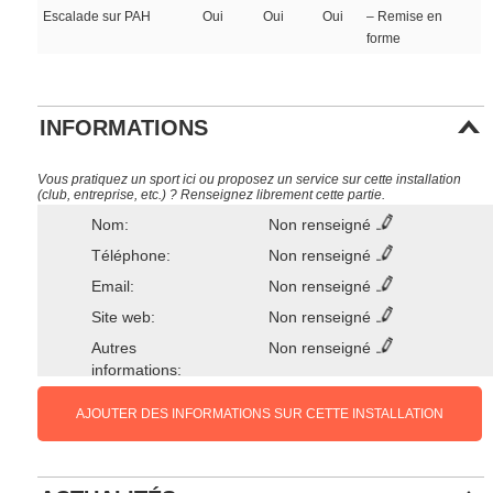
Escalade sur PAH
Oui
Oui
Oui
– Remise en
forme
INFORMATIONS
Vous pratiquez un sport ici ou proposez un service sur cette installation
(club, entreprise, etc.) ? Renseignez librement cette partie.
Nom:
Non renseigné
Téléphone:
Non renseigné
Email:
Non renseigné
Site web:
Non renseigné
Autres
Non renseigné
informations:
AJOUTER DES INFORMATIONS SUR CETTE INSTALLATION