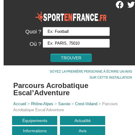
Quoi ?
Où ?
SOYEZ LA PREMIÈRE PERSONNE À ÉCRIRE UN AVIS
SUR CETTE INSTALLATION
Parcours Acrobatique
Escal’Adventure
Accueil
>
Rhône-Alpes
>
Savoie
>
Crest-Voland
> Parcours
Acrobatique Escal’Adventure
Équipements
Actualité
Informations
Avis