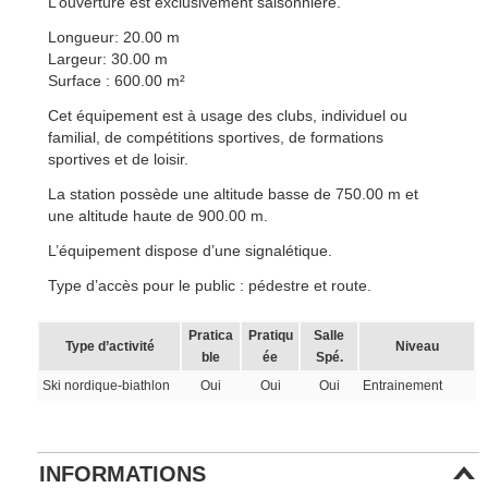
L’ouverture est exclusivement saisonnière.
Longueur: 20.00 m
Largeur: 30.00 m
Surface : 600.00 m²
Cet équipement est à usage des clubs, individuel ou
familial, de compétitions sportives, de formations
sportives et de loisir.
La station possède une altitude basse de 750.00 m et
une altitude haute de 900.00 m.
L’équipement dispose d’une signalétique.
Type d’accès pour le public : pédestre et route.
Pratica
Pratiqu
Salle
Type d’activité
Niveau
ble
ée
Spé.
Ski nordique-biathlon
Oui
Oui
Oui
Entrainement
INFORMATIONS