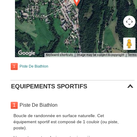
Keyboard shortcuts
Image may be subject to copyright
Terms
1
Piste De Biathlon
EQUIPEMENTS SPORTIFS
1
Piste De Biathlon
Boucle de randonnée en surface naturelle. Cet
équipement sportif est composé de 1 couloir (ou piste,
poste).