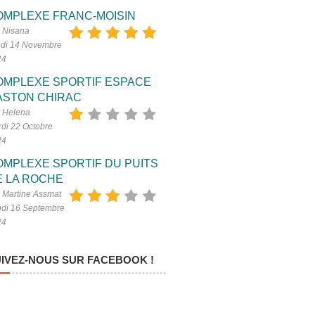
OMPLEXE FRANC-MOISIN
 Nisana
di 14 Novembre
24
OMPLEXE SPORTIF ESPACE
ASTON CHIRAC
 Helena
di 22 Octobre
24
OMPLEXE SPORTIF DU PUITS
E LA ROCHE
 Martine Assmat
di 16 Septembre
24
IVEZ-NOUS SUR FACEBOOK !