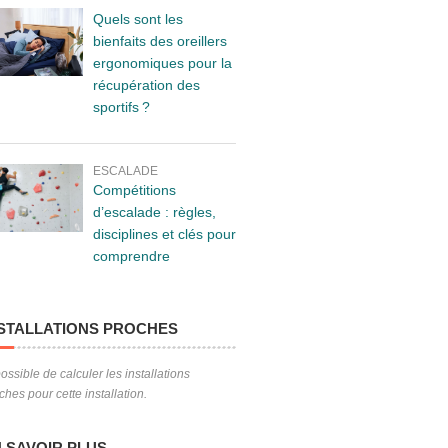
Quels sont les
bienfaits des oreillers
ergonomiques pour la
récupération des
sportifs ?
ESCALADE
Compétitions
d’escalade : règles,
disciplines et clés pour
comprendre
STALLATIONS PROCHES
ossible de calculer les installations
ches pour cette installation.
 SAVOIR PLUS