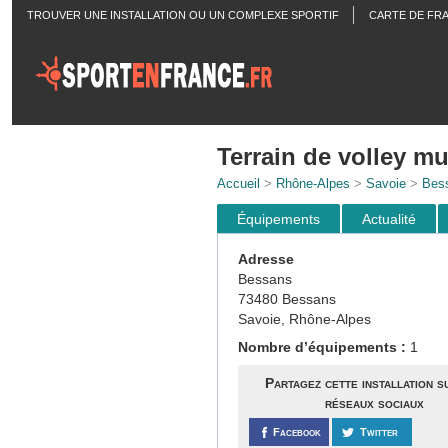
TROUVER UNE INSTALLATION OU UN COMPLEXE SPORTIF
CARTE DE FR
ACTUALITÉS
Terrain de volley mu
Accueil
>
Rhône-Alpes
>
Savoie
>
Bes
Équipements
Actualité
Adresse
Bessans
73480 Bessans
Savoie, Rhône-Alpes
Nombre d’équipements :
1
Partagez cette installation s
réseaux sociaux
Facebook
Twitter