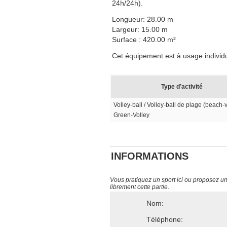
24h/24h).
Longueur: 28.00 m
Largeur: 15.00 m
Surface : 420.00 m²
Cet équipement est à usage individuel
Type d’activité
Volley-ball / Volley-ball de plage (beach-v
Green-Volley
INFORMATIONS
Vous pratiquez un sport ici ou proposez un s
librement cette partie.
Nom:
Téléphone: