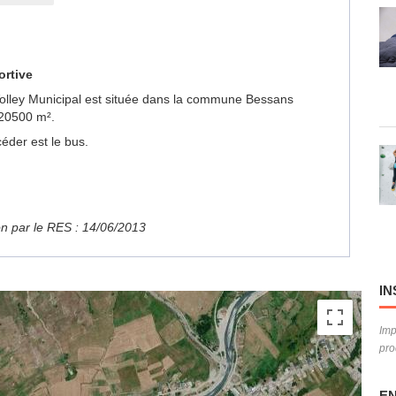
ortive
e Volley Municipal est située dans la commune Bessans
 20500 m².
éder est le bus.
ion par le RES : 14/06/2013
IN
Imp
pro
EN