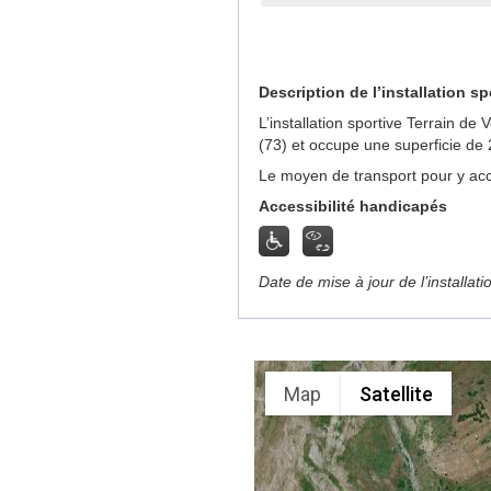
Description de l’installation sp
L’installation sportive Terrain d
(73) et occupe une superficie de
Le moyen de transport pour y acc
Accessibilité handicapés
Date de mise à jour de l’installat
Map
Satellite