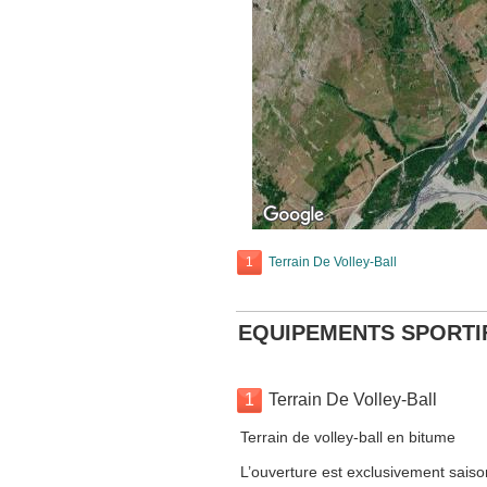
1
Terrain De Volley-Ball
EQUIPEMENTS SPORTI
1
Terrain De Volley-Ball
Terrain de volley-ball en bitume
L’ouverture est exclusivement saison