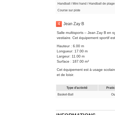
Handball / Mini hand / Handball de plage
Course sur piste
4
Jean Zay B
Salle multisports – Jean Zay B en s
vestiaire. Cet équipement sportif es
Hauteur : 6.00 m
Longueur: 17.00 m
Largeur: 11.00 m
Surface : 187.00 m²
Cet équipement est à usage scolaire
et de loisir.
Type d’activité
Prati
Basket-Ball
Ou