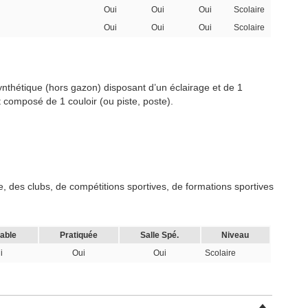
Oui
Oui
Oui
Scolaire
Oui
Oui
Oui
Scolaire
ynthétique (hors gazon) disposant d’un éclairage et de 1
t composé de 1 couloir (ou piste, poste).
, des clubs, de compétitions sportives, de formations sportives
cable
Pratiquée
Salle Spé.
Niveau
i
Oui
Oui
Scolaire