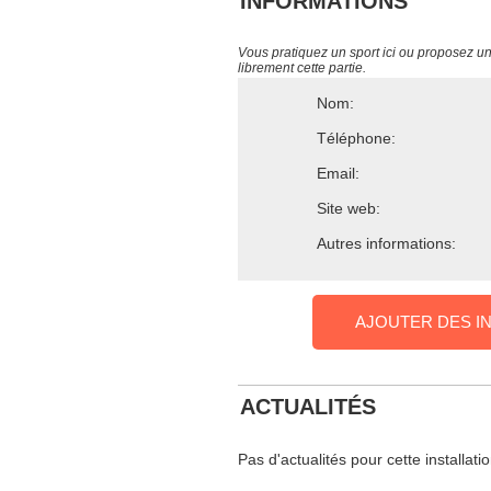
INFORMATIONS
Vous pratiquez un sport ici ou proposez un s
librement cette partie.
Nom:
Téléphone:
Email:
Site web:
Autres informations:
AJOUTER DES I
ACTUALITÉS
Pas d'actualités pour cette installati