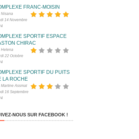
OMPLEXE FRANC-MOISIN
 Nisana
di 14 Novembre
24
OMPLEXE SPORTIF ESPACE
ASTON CHIRAC
 Helena
di 22 Octobre
24
OMPLEXE SPORTIF DU PUITS
E LA ROCHE
 Martine Assmat
di 16 Septembre
24
IVEZ-NOUS SUR FACEBOOK !