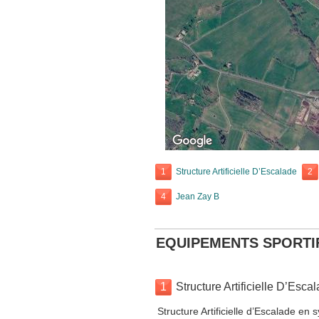
1
Structure Artificielle D’Escalade
2
4
Jean Zay B
EQUIPEMENTS SPORTI
1
Structure Artificielle D’Esca
Structure Artificielle d’Escalade en