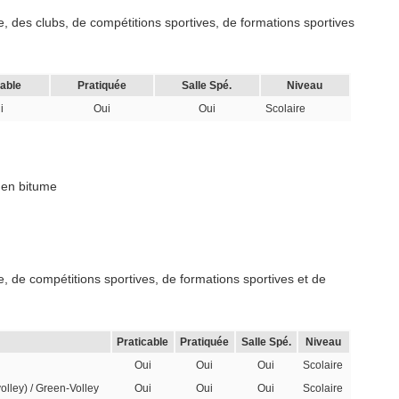
, des clubs, de compétitions sportives, de formations sportives
cable
Pratiquée
Salle Spé.
Niveau
i
Oui
Oui
Scolaire
 en bitume
, de compétitions sportives, de formations sportives et de
Praticable
Pratiquée
Salle Spé.
Niveau
Oui
Oui
Oui
Scolaire
volley) / Green-Volley
Oui
Oui
Oui
Scolaire