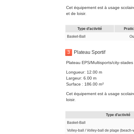
Cet équipement est à usage scolaire
et de loisir.
Type d’activité
Prati
Basket-Ball
Ou
3
Plateau Sportif
Plateau EPS/Multisports/city-stades
Longueur: 12.00 m
Largeur: 6.00 m
Surface : 186.00 m²
Cet équipement est à usage scolaire
loisir.
Type d’activité
Basket-Ball
Volley-ball / Volley-ball de plage (beach-