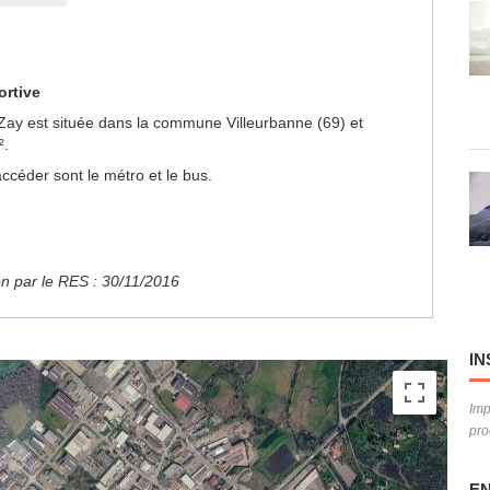
ortive
n Zay est située dans la commune Villeurbanne (69) et
².
ccéder sont le métro et le bus.
ion par le RES : 30/11/2016
IN
Imp
pro
EN