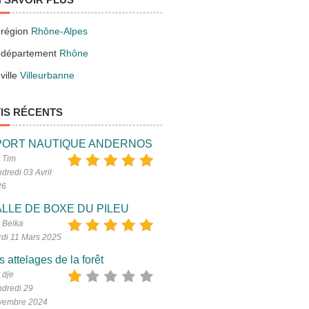
 région
Rhône-Alpes
 département
Rhône
ville
Villeurbanne
IS RÉCENTS
PORT NAUTIQUE ANDERNOS
 Tim
dredi 03 Avril
26
LLE DE BOXE DU PILEU
 Belka
di 11 Mars 2025
s attelages de la forêt
 dje
dredi 29
vembre 2024