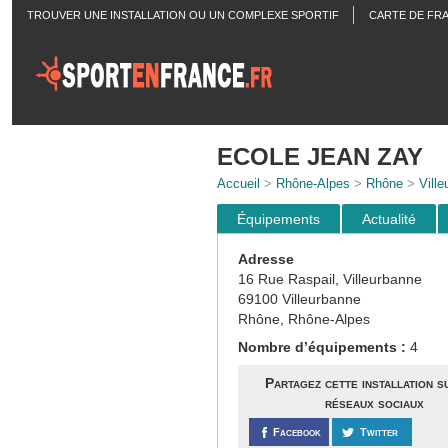
TROUVER UNE INSTALLATION OU UN COMPLEXE SPORTIF
CARTE DE FR
ACTUALITÉS
ECOLE JEAN ZAY
Accueil
>
Rhône-Alpes
>
Rhône
>
Vill
Équipements
Actualité
Adresse
16 Rue Raspail, Villeurbanne
69100 Villeurbanne
Rhône, Rhône-Alpes
Nombre d’équipements :
4
Partagez cette installation s
réseaux sociaux
Facebook
Twitter