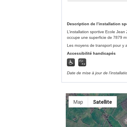
Description de l’installation sp
L’installation sportive Ecole Jea
occupe une superficie de 7879 m
Les moyens de transport pour y a
Accessibilité handicapés
Date de mise à jour de l’installat
Map
Satellite