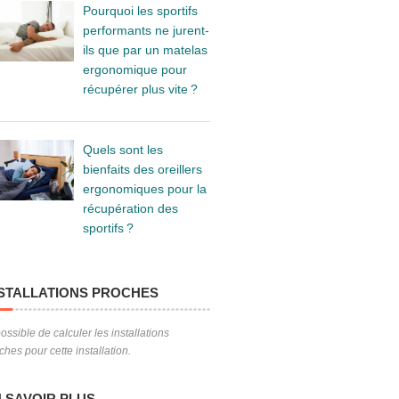
Pourquoi les sportifs
performants ne jurent-
ils que par un matelas
ergonomique pour
récupérer plus vite ?
Quels sont les
bienfaits des oreillers
ergonomiques pour la
récupération des
sportifs ?
STALLATIONS PROCHES
ossible de calculer les installations
ches pour cette installation.
 SAVOIR PLUS