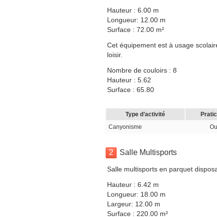
Hauteur : 6.00 m
Longueur: 12.00 m
Surface : 72.00 m²
Cet équipement est à usage scolaire
loisir.
Nombre de couloirs : 8
Hauteur : 5.62
Surface : 65.80
Type d’activité
Prati
Canyonisme
Ou
2
Salle Multisports
Salle multisports en parquet disposa
Hauteur : 6.42 m
Longueur: 18.00 m
Largeur: 12.00 m
Surface : 220.00 m²