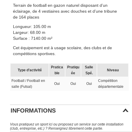
Terrain de football en gazon naturel disposant d’un
éclairage, de 4 vestiaires avec douches et d’une tribune
de 164 places
Longueur: 105.00 m
Largeur: 68.00 m
Surface : 7140.00 m²
Cet équipement est à usage scolaire, des clubs et de
compétitions sportives.
Pratica
Pratiqu
Salle
Type d’activité
Niveau
ble
ée
Spé.
Football / Football en
Compétition
Oui
Oui
Oui
salle (Futsal)
départementale
INFORMATIONS
Vous pratiquez un sport ici ou proposez un service sur cette installation
(club, entreprise, etc.) ? Renseignez librement cette partie.