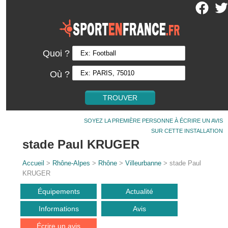
Quoi ?
Où ?
SOYEZ LA PREMIÈRE PERSONNE À ÉCRIRE UN AVIS
SUR CETTE INSTALLATION
stade Paul KRUGER
Accueil
>
Rhône-Alpes
>
Rhône
>
Villeurbanne
> stade Paul
KRUGER
Équipements
Actualité
Informations
Avis
Écrire un avis