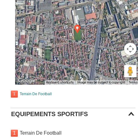
Keyboard shortcuts
Image may be subject to copyright
Terms
1
Terrain De Football
EQUIPEMENTS SPORTIFS
1
Terrain De Football