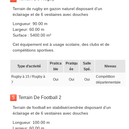
Terrain de rugby en gazon naturel disposant d’un
éclairage et de 6 vestiaires avec douches
Longueur: 90.00 m
Largeur: 60.00 m
Surface : 5400.00 m²
Cet équipement est à usage scolaire, des clubs et de
compétitions sportives.
Pratica
Pratiqu
Salle
Type d’activité
Niveau
ble
ée
Spé.
Rugby à 15 / Rugby à
Compétition
Oui
Oui
Oui
7
départementale
5
Terrain De Football 2
Terrain de football en stabilisé/cendrée disposant d’un
éclairage et de 6 vestiaires avec douches
Longueur: 100.00 m
Largeur: 60.00 m