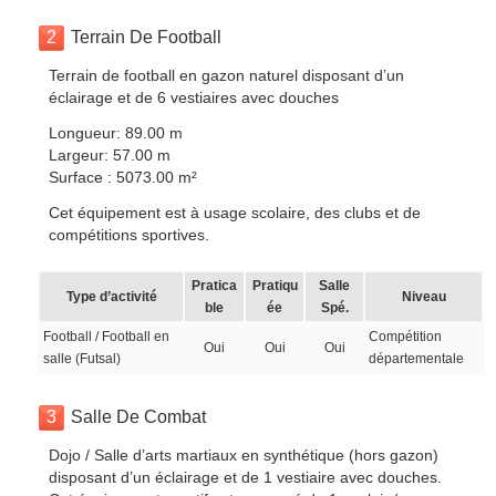
2
Terrain De Football
Terrain de football en gazon naturel disposant d’un
éclairage et de 6 vestiaires avec douches
Longueur: 89.00 m
Largeur: 57.00 m
Surface : 5073.00 m²
Cet équipement est à usage scolaire, des clubs et de
compétitions sportives.
Pratica
Pratiqu
Salle
Type d’activité
Niveau
ble
ée
Spé.
Football / Football en
Compétition
Oui
Oui
Oui
salle (Futsal)
départementale
3
Salle De Combat
Dojo / Salle d’arts martiaux en synthétique (hors gazon)
disposant d’un éclairage et de 1 vestiaire avec douches.