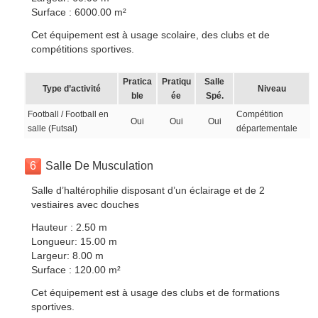
Surface : 6000.00 m²
Cet équipement est à usage scolaire, des clubs et de
compétitions sportives.
Pratica
Pratiqu
Salle
Type d’activité
Niveau
ble
ée
Spé.
Football / Football en
Compétition
Oui
Oui
Oui
salle (Futsal)
départementale
6
Salle De Musculation
Salle d’haltérophilie disposant d’un éclairage et de 2
vestiaires avec douches
Hauteur : 2.50 m
Longueur: 15.00 m
Largeur: 8.00 m
Surface : 120.00 m²
Cet équipement est à usage des clubs et de formations
sportives.