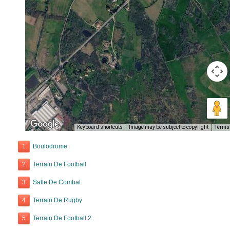
Keyboard shortcuts
Image may be subject to copyright
Terms
1
Boulodrome
2
Terrain De Football
3
Salle De Combat
4
Terrain De Rugby
5
Terrain De Football 2