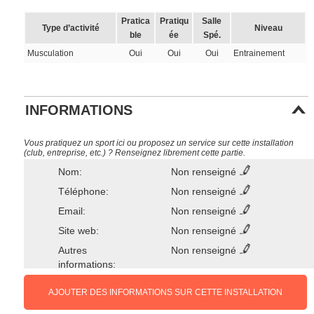
Pratica
Pratiqu
Salle
Type d’activité
Niveau
ble
ée
Spé.
Musculation
Oui
Oui
Oui
Entrainement
INFORMATIONS
Vous pratiquez un sport ici ou proposez un service sur cette installation
(club, entreprise, etc.) ? Renseignez librement cette partie.
Nom:
Non renseigné
Téléphone:
Non renseigné
Email:
Non renseigné
Site web:
Non renseigné
Autres
Non renseigné
informations:
AJOUTER DES INFORMATIONS SUR CETTE INSTALLATION