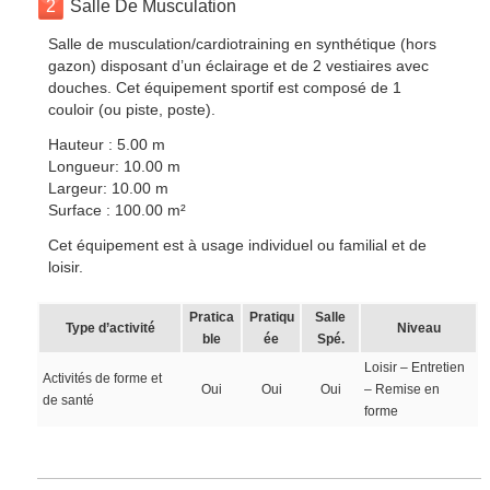
2
Salle De Musculation
Salle de musculation/cardiotraining en synthétique (hors
gazon) disposant d’un éclairage et de 2 vestiaires avec
douches. Cet équipement sportif est composé de 1
couloir (ou piste, poste).
Hauteur : 5.00 m
Longueur: 10.00 m
Largeur: 10.00 m
Surface : 100.00 m²
Cet équipement est à usage individuel ou familial et de
loisir.
Pratica
Pratiqu
Salle
Type d’activité
Niveau
ble
ée
Spé.
Loisir – Entretien
Activités de forme et
Oui
Oui
Oui
– Remise en
de santé
forme