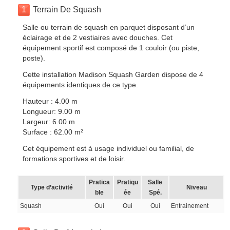
1
Terrain De Squash
Salle ou terrain de squash en parquet disposant d’un
éclairage et de 2 vestiaires avec douches. Cet
équipement sportif est composé de 1 couloir (ou piste,
poste).
Cette installation Madison Squash Garden dispose de 4
équipements identiques de ce type.
Hauteur : 4.00 m
Longueur: 9.00 m
Largeur: 6.00 m
Surface : 62.00 m²
Cet équipement est à usage individuel ou familial, de
formations sportives et de loisir.
Pratica
Pratiqu
Salle
Type d’activité
Niveau
ble
ée
Spé.
Squash
Oui
Oui
Oui
Entrainement