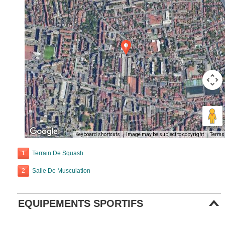
Keyboard shortcuts
Image may be subject to copyright
Terms
1
Terrain De Squash
2
Salle De Musculation
EQUIPEMENTS SPORTIFS