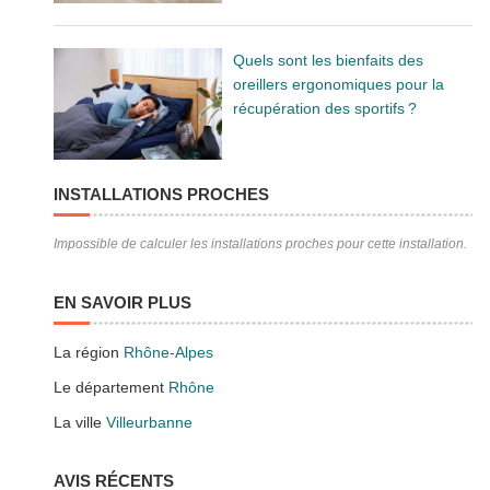
Quels sont les bienfaits des
oreillers ergonomiques pour la
récupération des sportifs ?
INSTALLATIONS PROCHES
Impossible de calculer les installations proches pour cette installation.
EN SAVOIR PLUS
La région
Rhône-Alpes
Le département
Rhône
La ville
Villeurbanne
AVIS RÉCENTS