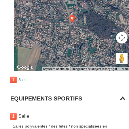
Keyboard shortcuts
Image may be subject to copyright
Terms
1
Salle
EQUIPEMENTS SPORTIFS
1
Salle
Salles polyvalentes / des fêtes / non spécialisées en