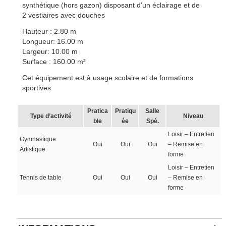
synthétique (hors gazon) disposant d’un éclairage et de
2 vestiaires avec douches
Hauteur : 2.80 m
Longueur: 16.00 m
Largeur: 10.00 m
Surface : 160.00 m²
Cet équipement est à usage scolaire et de formations
sportives.
Pratica
Pratiqu
Salle
Type d’activité
Niveau
ble
ée
Spé.
Loisir – Entretien
Gymnastique
Oui
Oui
Oui
– Remise en
Artistique
forme
Loisir – Entretien
Tennis de table
Oui
Oui
Oui
– Remise en
forme