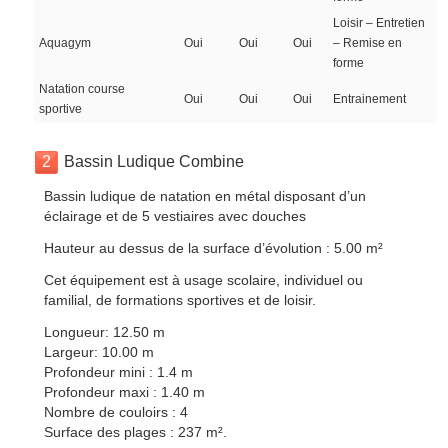
Loisir – Entretien
Aquagym
Oui
Oui
Oui
– Remise en
forme
Natation course
Oui
Oui
Oui
Entrainement
sportive
2
Bassin Ludique Combine
Bassin ludique de natation en métal disposant d’un
éclairage et de 5 vestiaires avec douches
Hauteur au dessus de la surface d’évolution : 5.00 m²
Cet équipement est à usage scolaire, individuel ou
familial, de formations sportives et de loisir.
Longueur: 12.50 m
Largeur: 10.00 m
Profondeur mini : 1.4 m
Profondeur maxi : 1.40 m
Nombre de couloirs : 4
Surface des plages : 237 m².