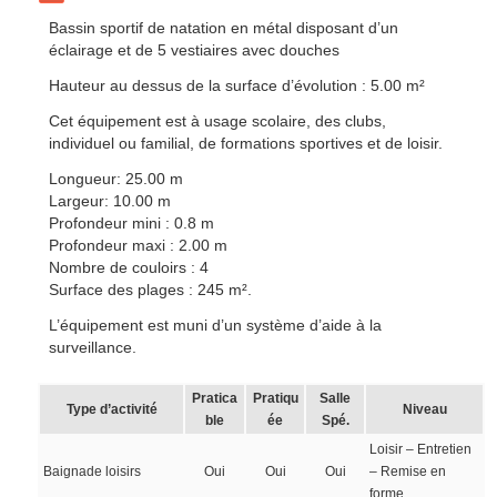
Bassin sportif de natation en métal disposant d’un
éclairage et de 5 vestiaires avec douches
Hauteur au dessus de la surface d’évolution : 5.00 m²
Cet équipement est à usage scolaire, des clubs,
individuel ou familial, de formations sportives et de loisir.
Longueur: 25.00 m
Largeur: 10.00 m
Profondeur mini : 0.8 m
Profondeur maxi : 2.00 m
Nombre de couloirs : 4
Surface des plages : 245 m².
L’équipement est muni d’un système d’aide à la
surveillance.
Pratica
Pratiqu
Salle
Type d’activité
Niveau
ble
ée
Spé.
Loisir – Entretien
Baignade loisirs
Oui
Oui
Oui
– Remise en
forme