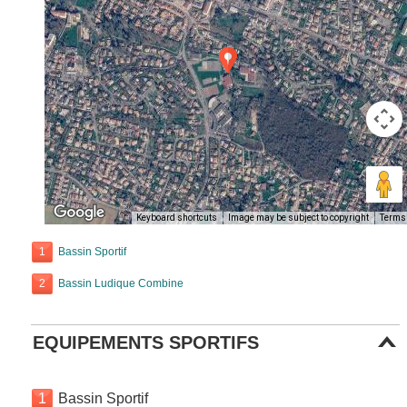
Keyboard shortcuts
Image may be subject to copyright
Terms
1
Bassin Sportif
2
Bassin Ludique Combine
EQUIPEMENTS SPORTIFS
1
Bassin Sportif