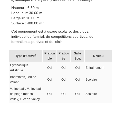
Hauteur : 6.50 m
Longueur: 30.00 m
Largeur: 16.00 m
Surface : 480.00 m²
Cet équipement est à usage scolaire, des clubs,
individuel ou familial, de compétitions sportives, de
formations sportives et de loisir.
Pratica
Pratiqu
Salle
Type d’activité
Niveau
ble
ée
Spé.
Gymnastique
Oui
Oui
Oui
Entrainement
Artistique
Badminton, Jeu de
Oui
Oui
Oui
Scolaire
volant
Volley-ball / Volley-ball
de plage (beach-
Oui
Oui
Oui
Scolaire
volley) / Green-Volley