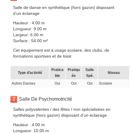
Salle de danse en synthétique (hors gazon) disposant
d’un éclairage
Hauteur : 4.00 m
Longueur: 9.00 m
Largeur: 6.00 m
Surface : 54.00 m²
Cet équipement est à usage scolaire, des clubs, de
formations sportives et de loisir.
Pratica
Pratiqu
Salle
Type d’activité
Niveau
ble
ée
Spé.
Autres Danses
Oui
Oui
Oui
Scolaire
2
Salle De Psychomotricité
Salles polyvalentes / des fêtes / non spécialisées en
synthétique (hors gazon) disposant d’un éclairage
Hauteur : 4.00 m
Longueur: 10.00 m