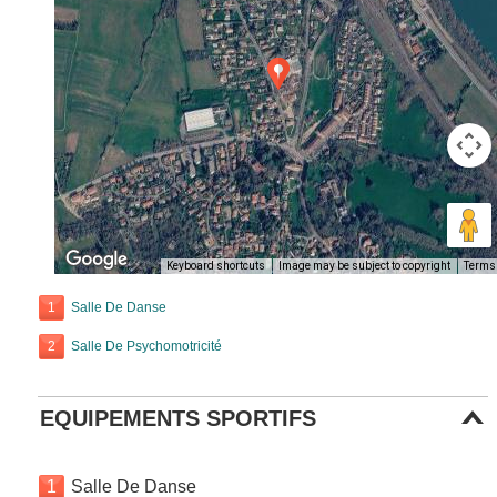
Keyboard shortcuts
Image may be subject to copyright
Terms
1
Salle De Danse
2
Salle De Psychomotricité
EQUIPEMENTS SPORTIFS
1
Salle De Danse