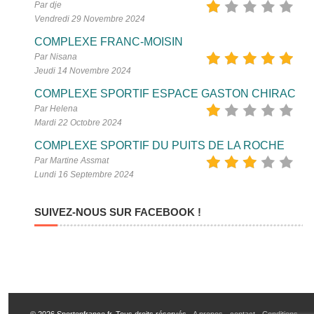
Par dje
Vendredi 29 Novembre 2024
COMPLEXE FRANC-MOISIN
Par Nisana
Jeudi 14 Novembre 2024
COMPLEXE SPORTIF ESPACE GASTON CHIRAC
Par Helena
Mardi 22 Octobre 2024
COMPLEXE SPORTIF DU PUITS DE LA ROCHE
Par Martine Assmat
Lundi 16 Septembre 2024
SUIVEZ-NOUS SUR FACEBOOK !