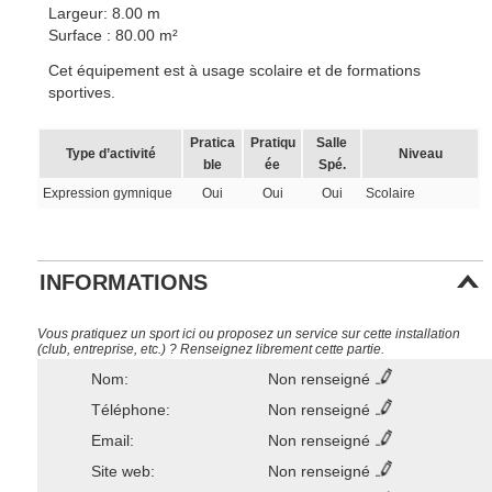
Largeur: 8.00 m
Surface : 80.00 m²
Cet équipement est à usage scolaire et de formations
sportives.
Pratica
Pratiqu
Salle
Type d’activité
Niveau
ble
ée
Spé.
Expression gymnique
Oui
Oui
Oui
Scolaire
INFORMATIONS
Vous pratiquez un sport ici ou proposez un service sur cette installation
(club, entreprise, etc.) ? Renseignez librement cette partie.
Nom:
Non renseigné
Téléphone:
Non renseigné
Email:
Non renseigné
Site web:
Non renseigné