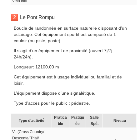
Vélo trial
2
Le Pont Rompu
Boucle de randonnée en surface naturelle disposant d’un
éclairage. Cet équipement sportif est composé de 1
couloir (ou piste, poste).
Il s’agit d’un équipement de proximité (ouvert 7j/7j –
24h/24h).
Longueur: 12100.00 m
Cet équipement est à usage individuel ou familial et de
loisir.
L’équipement dispose d’une signalétique.
Type d’accès pour le public : pédestre.
Pratica
Pratiqu
Salle
Type d’activité
Niveau
ble
ée
Spé.
Vtt (Cross Country/
Descente/ Trial/