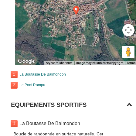
Keyboard shortcuts
Image may be subject to copyright
Terms
1
La Boutasse De Balmondon
2
Le Pont Rompu
EQUIPEMENTS SPORTIFS
1
La Boutasse De Balmondon
Boucle de randonnée en surface naturelle. Cet