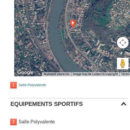
Keyboard shortcuts
Image may be subject to copyright
Terms
1
Salle Polyvalente
EQUIPEMENTS SPORTIFS
1
Salle Polyvalente