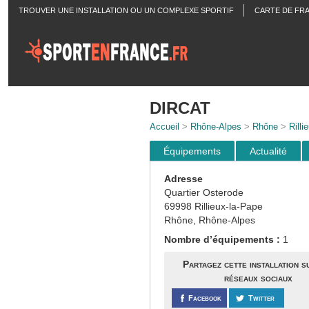
TROUVER UNE INSTALLATION OU UN COMPLEXE SPORTIF
CARTE DE FR
ACTUALITÉS
DIRCAT
Accueil
>
Rhône-Alpes
>
Rhône
>
Rilli
Équipements
Actualité
Adresse
Quartier Osterode
69998 Rillieux-la-Pape
Rhône, Rhône-Alpes
Nombre d’équipements :
1
Partagez cette installation s
réseaux sociaux
Facebook
Twitter