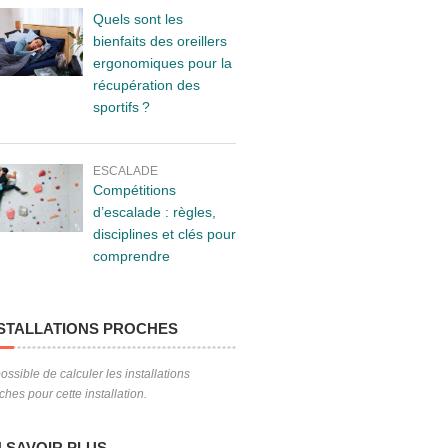
Quels sont les
bienfaits des oreillers
ergonomiques pour la
récupération des
sportifs ?
ESCALADE
Compétitions
d’escalade : règles,
disciplines et clés pour
comprendre
STALLATIONS PROCHES
ossible de calculer les installations
ches pour cette installation.
 SAVOIR PLUS