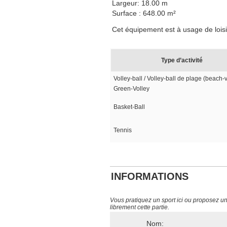
Largeur: 18.00 m
Surface : 648.00 m²
Cet équipement est à usage de loisi
Type d’activité
Volley-ball / Volley-ball de plage (beach-v
Green-Volley
Basket-Ball
Tennis
INFORMATIONS
Vous pratiquez un sport ici ou proposez un s
librement cette partie.
Nom: