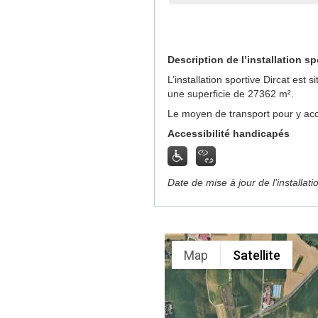
Description de l’installation sp
L’installation sportive Dircat est
une superficie de 27362 m².
Le moyen de transport pour y acc
Accessibilité handicapés
Date de mise à jour de l’installat
Map
Satellite