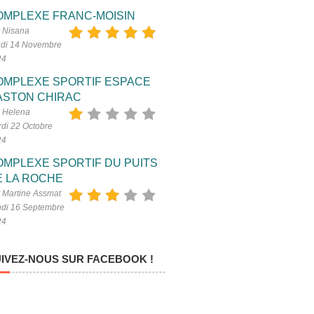
OMPLEXE FRANC-MOISIN
 Nisana
di 14 Novembre
24
OMPLEXE SPORTIF ESPACE
ASTON CHIRAC
 Helena
di 22 Octobre
24
OMPLEXE SPORTIF DU PUITS
E LA ROCHE
 Martine Assmat
di 16 Septembre
24
IVEZ-NOUS SUR FACEBOOK !