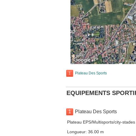
1
Plateau Des Sports
EQUIPEMENTS SPORTI
1
Plateau Des Sports
Plateau EPS/Multisports/city-stades
Longueur: 36.00 m