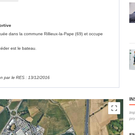
ortive
 située dans la commune Rillieux-la-Pape (69) et occupe
éder est le bateau.
ion par le RES : 13/12/2016
IN
Imp
pro
EN