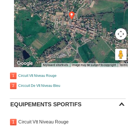
Keyboard shortcuts
Image may be subject to copyright
Terms
1
Circuit Vtt Niveau Rouge
2
Circcuit De Vtt Niveau Bleu
EQUIPEMENTS SPORTIFS
1
Circuit Vtt Niveau Rouge