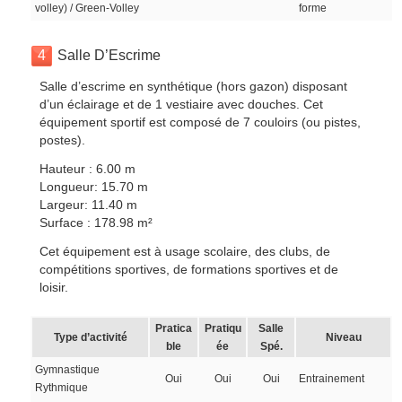
volley) / Green-Volley
forme
4
Salle D’Escrime
Salle d’escrime en synthétique (hors gazon) disposant
d’un éclairage et de 1 vestiaire avec douches. Cet
équipement sportif est composé de 7 couloirs (ou pistes,
postes).
Hauteur : 6.00 m
Longueur: 15.70 m
Largeur: 11.40 m
Surface : 178.98 m²
Cet équipement est à usage scolaire, des clubs, de
compétitions sportives, de formations sportives et de
loisir.
Pratica
Pratiqu
Salle
Type d’activité
Niveau
ble
ée
Spé.
Gymnastique
Oui
Oui
Oui
Entrainement
Rythmique