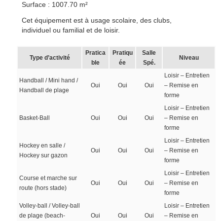
Surface : 1007.70 m²
Cet équipement est à usage scolaire, des clubs,
individuel ou familial et de loisir.
Pratica
Pratiqu
Salle
Type d’activité
Niveau
ble
ée
Spé.
Loisir – Entretien
Handball / Mini hand /
Oui
Oui
Oui
– Remise en
Handball de plage
forme
Loisir – Entretien
Basket-Ball
Oui
Oui
Oui
– Remise en
forme
Loisir – Entretien
Hockey en salle /
Oui
Oui
Oui
– Remise en
Hockey sur gazon
forme
Loisir – Entretien
Course et marche sur
Oui
Oui
Oui
– Remise en
route (hors stade)
forme
Volley-ball / Volley-ball
Loisir – Entretien
de plage (beach-
Oui
Oui
Oui
– Remise en