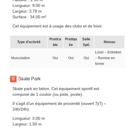
Longueur: 9.00 m
Largeur: 3.78 m
Surface : 34.00 m²
Cet équipement est à usage des clubs et de loisir.
Pratica
Pratiqu
Salle
Type d’activité
Niveau
ble
ée
Spé.
Loisir – Entretien
Musculation
Oui
Oui
Oui
– Remise en
forme
6
Skate Park
Skate park en béton. Cet équipement sportif est
composé de 1 couloir (ou piste, poste).
Il s’agit d’un équipement de proximité (ouvert 7j/7j –
24h/24h).
Longueur: 3.00 m
Largeur: 1.50 m