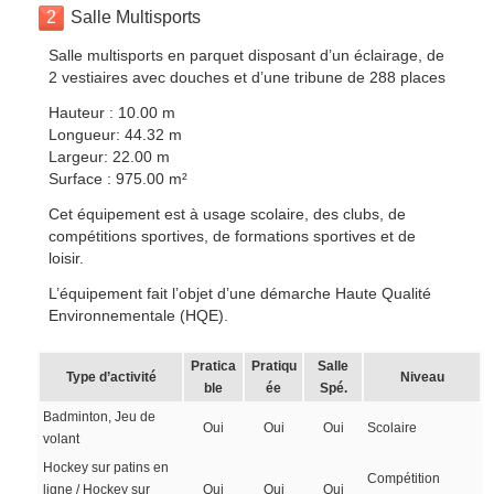
2
Salle Multisports
Salle multisports en parquet disposant d’un éclairage, de
2 vestiaires avec douches et d’une tribune de 288 places
Hauteur : 10.00 m
Longueur: 44.32 m
Largeur: 22.00 m
Surface : 975.00 m²
Cet équipement est à usage scolaire, des clubs, de
compétitions sportives, de formations sportives et de
loisir.
L’équipement fait l’objet d’une démarche Haute Qualité
Environnementale (HQE).
Pratica
Pratiqu
Salle
Type d’activité
Niveau
ble
ée
Spé.
Badminton, Jeu de
Oui
Oui
Oui
Scolaire
volant
Hockey sur patins en
Compétition
ligne / Hockey sur
Oui
Oui
Oui