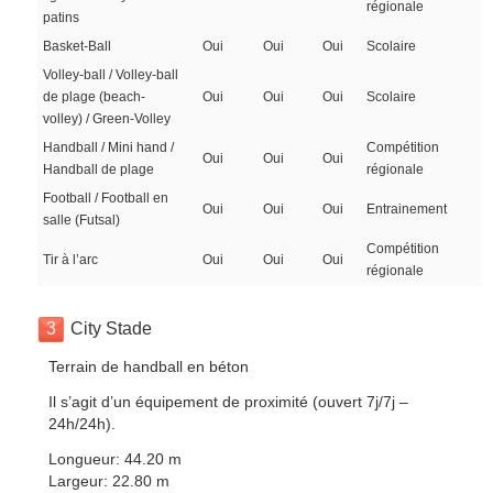
régionale
patins
Basket-Ball
Oui
Oui
Oui
Scolaire
Volley-ball / Volley-ball
de plage (beach-
Oui
Oui
Oui
Scolaire
volley) / Green-Volley
Handball / Mini hand /
Compétition
Oui
Oui
Oui
Handball de plage
régionale
Football / Football en
Oui
Oui
Oui
Entrainement
salle (Futsal)
Compétition
Tir à l’arc
Oui
Oui
Oui
régionale
3
City Stade
Terrain de handball en béton
Il s’agit d’un équipement de proximité (ouvert 7j/7j –
24h/24h).
Longueur: 44.20 m
Largeur: 22.80 m