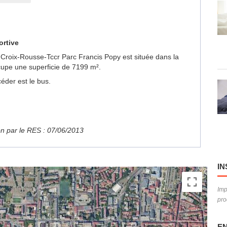
ortive
ub Croix-Rousse-Tccr Parc Francis Popy est située dans la
pe une superficie de 7199 m².
éder est le bus.
ion par le RES : 07/06/2013
IN
Imp
pro
EN