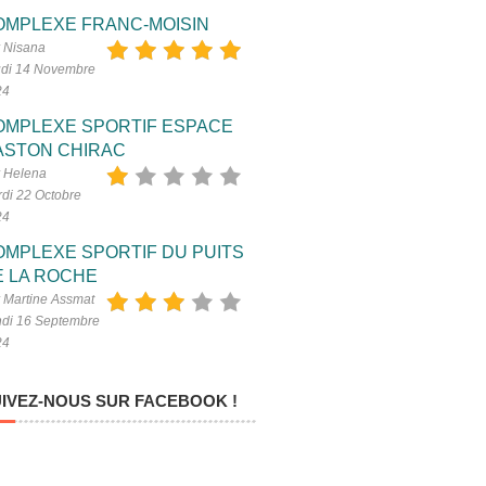
OMPLEXE FRANC-MOISIN
 Nisana
di 14 Novembre
24
OMPLEXE SPORTIF ESPACE
ASTON CHIRAC
 Helena
di 22 Octobre
24
OMPLEXE SPORTIF DU PUITS
E LA ROCHE
 Martine Assmat
di 16 Septembre
24
IVEZ-NOUS SUR FACEBOOK !