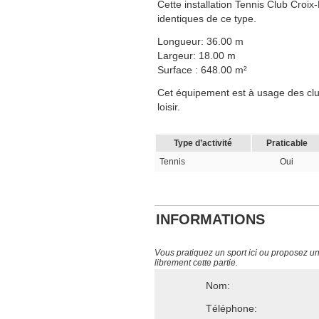
Cette installation Tennis Club Cro
identiques de ce type.
Longueur: 36.00 m
Largeur: 18.00 m
Surface : 648.00 m²
Cet équipement est à usage des club
loisir.
Type d’activité
Praticable
Tennis
Oui
INFORMATIONS
Vous pratiquez un sport ici ou proposez un s
librement cette partie.
Nom:
Téléphone: