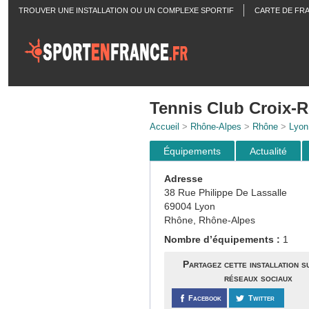
TROUVER UNE INSTALLATION OU UN COMPLEXE SPORTIF
CARTE DE FR
ACTUALITÉS
Tennis Club Croix-
Accueil
>
Rhône-Alpes
>
Rhône
>
Lyon
Équipements
Actualité
Adresse
38 Rue Philippe De Lassalle
69004 Lyon
Rhône, Rhône-Alpes
Nombre d’équipements :
1
Partagez cette installation s
réseaux sociaux
Facebook
Twitter