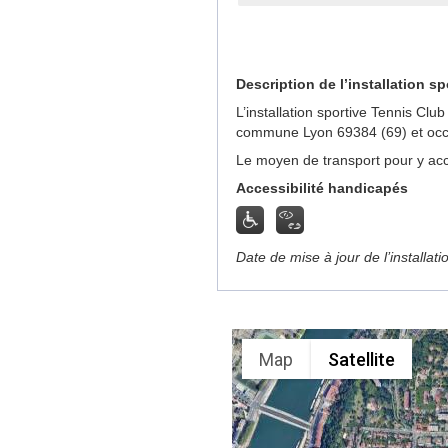
Description de l’installation sp
L’installation sportive Tennis Cl
commune Lyon 69384 (69) et occu
Le moyen de transport pour y acc
Accessibilité handicapés
Date de mise à jour de l’installat
Map
Satellite