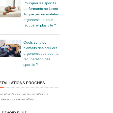
Pourquoi les sportifs
performants ne jurent-
ils que par un matelas
ergonomique pour
récupérer plus vite ?
Quels sont les
bienfaits des oreillers
ergonomiques pour la
récupération des
sportifs ?
STALLATIONS PROCHES
ossible de calculer les installations
ches pour cette installation.
 SAVOIR PLUS