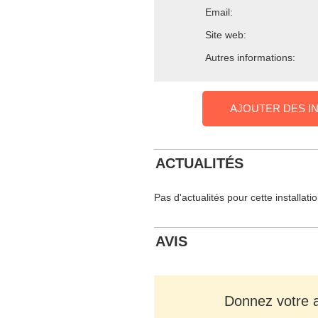
Email:
Site web:
Autres informations:
AJOUTER DES I
ACTUALITÉS
Pas d'actualités pour cette installati
AVIS
Donnez votre av