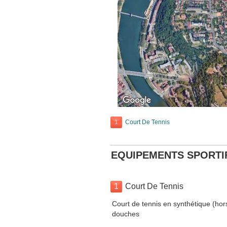
1
Court De Tennis
EQUIPEMENTS SPORTI
1
Court De Tennis
Court de tennis en synthétique (hor
douches