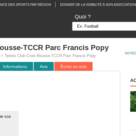
ANCE DES SPORTS PAR RÉGION
DONNER DE LA VISIBILITÉ À SON ASSOCIATION
Quoi ?
Rousse-TCCR Parc Francis Popy
SOYEZ
> Tennis Club Croix-Rousse-TCCR Parc Francis Popy
Informations
Avis
Écrire un avis
A
ur vos