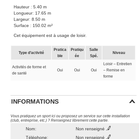
Hauteur : 5.40 m
Longueur: 17.65 m
Largeur: 8.50 m
Surface : 150.02 m²
Cet équipement est à usage de loisir.
Pratica
Pratiqu
Salle
Type d’activité
Niveau
ble
ée
Spé.
Loisir – Entretien
Activités de forme et
Oui
Oui
Oui
– Remise en
de santé
forme
INFORMATIONS
Vous pratiquez un sport ici ou proposez un service sur cette installation
(club, entreprise, etc.) ? Renseignez librement cette partie.
Nom:
Non renseigné
Téléphone:
Non renseigné