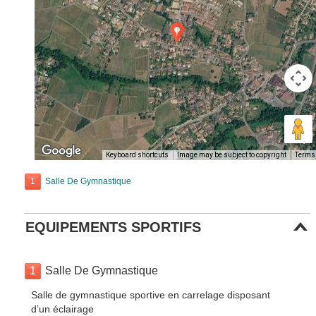
Keyboard shortcuts
Image may be subject to copyright
Terms
1
Salle De Gymnastique
EQUIPEMENTS SPORTIFS
1
Salle De Gymnastique
Salle de gymnastique sportive en carrelage disposant
d’un éclairage