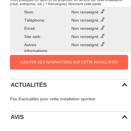
Vous pratiquez un sport ici ou proposez un service sur cette installation
(club, entreprise, etc.) ? Renseignez librement cette partie.
Nom:
Non renseigné
Téléphone:
Non renseigné
Email:
Non renseigné
Site web:
Non renseigné
Autres
Non renseigné
informations:
AJOUTER DES INFORMATIONS SUR CETTE INSTALLATION
ACTUALITÉS
Pas d'actualités pour cette installation sportive
AVIS