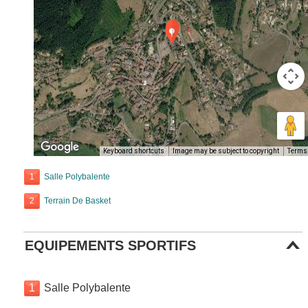
Keyboard shortcuts
Image may be subject to copyright
Terms
1
Salle Polybalente
2
Terrain De Basket
EQUIPEMENTS SPORTIFS
1
Salle Polybalente