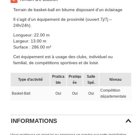
Terrain de basket-ball en bitume disposant d’un éclairage
Il s’agit d’un équipement de proximité (ouvert 7j/7j –
24h/24h).
Longueur: 22.00 m
Largeur: 13.00 m
Surface : 286.00 m²
Cet équipement est à usage des clubs, individuel ou
familial, de compétitions sportives et de loisir.
Pratica
Pratiqu
Salle
Type d’activité
Niveau
ble
ée
Spé.
Compétition
Basket-Ball
Oui
Oui
Oui
départementale
INFORMATIONS