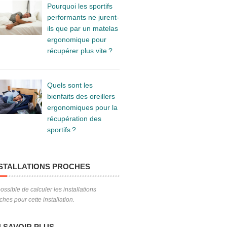
Pourquoi les sportifs
performants ne jurent-
ils que par un matelas
ergonomique pour
récupérer plus vite ?
Quels sont les
bienfaits des oreillers
ergonomiques pour la
récupération des
sportifs ?
STALLATIONS PROCHES
ossible de calculer les installations
ches pour cette installation.
 SAVOIR PLUS