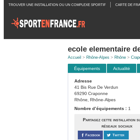
TROUVER UNE INSTALLATION OU UN COMPLEXE SPORTIF
CARTE DE FR
ACTUALITÉS
ecole elementaire de
Accueil
>
Rhône-Alpes
>
Rhône
>
Crap
Équipements
Actualité
Adresse
41 Bis Rue De Verdun
69290 Craponne
Rhône, Rhône-Alpes
Nombre d’équipements :
1
Partagez cette installation s
réseaux sociaux
Facebook
Twitter