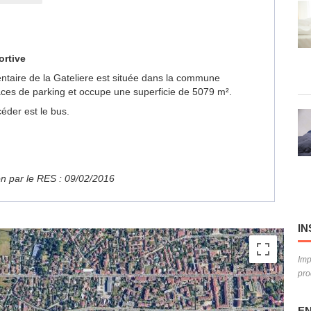
ortive
mentaire de la Gateliere est située dans la commune
ces de parking et occupe une superficie de 5079 m².
éder est le bus.
ion par le RES : 09/02/2016
IN
Imp
pro
EN