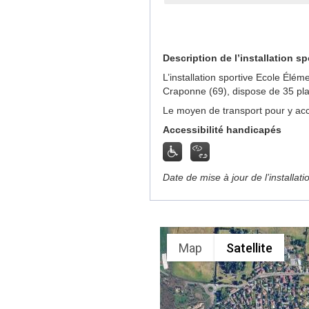
Description de l’installation sp
L’installation sportive Ecole Élé
Craponne (69), dispose de 35 pla
Le moyen de transport pour y acc
Accessibilité handicapés
Date de mise à jour de l’installat
Map
Satellite