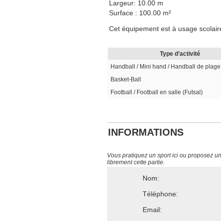
Largeur: 10.00 m
Surface : 100.00 m²
Cet équipement est à usage scolaire
Type d’activité
Handball / Mini hand / Handball de plage
Basket-Ball
Football / Football en salle (Futsal)
INFORMATIONS
Vous pratiquez un sport ici ou proposez un s
librement cette partie.
Nom:
Téléphone:
Email: