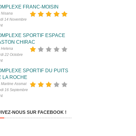
OMPLEXE FRANC-MOISIN
 Nisana
di 14 Novembre
24
OMPLEXE SPORTIF ESPACE
ASTON CHIRAC
 Helena
di 22 Octobre
24
OMPLEXE SPORTIF DU PUITS
E LA ROCHE
 Martine Assmat
di 16 Septembre
24
IVEZ-NOUS SUR FACEBOOK !