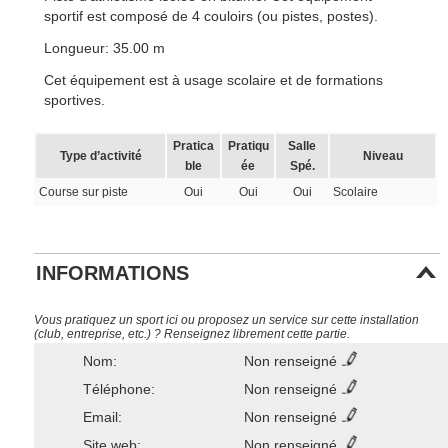
sportif est composé de 4 couloirs (ou pistes, postes).
Longueur: 35.00 m
Cet équipement est à usage scolaire et de formations
sportives.
Pratica
Pratiqu
Salle
Type d’activité
Niveau
ble
ée
Spé.
Course sur piste
Oui
Oui
Oui
Scolaire
INFORMATIONS
Vous pratiquez un sport ici ou proposez un service sur cette installation
(club, entreprise, etc.) ? Renseignez librement cette partie.
Nom:
Non renseigné
Téléphone:
Non renseigné
Email:
Non renseigné
Site web:
Non renseigné