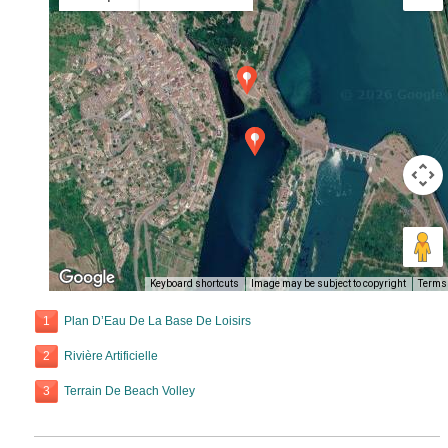
Keyboard shortcuts
Image may be subject to copyright
Terms
1
Plan D’Eau De La Base De Loisirs
2
Rivière Artificielle
3
Terrain De Beach Volley