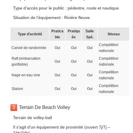
Type d’accès pour le public : pédestre, route et nautique.
Situation de l’équipement : Rivière fleuve.
Pratica
Pratiqu
Salle
Type d’activité
Niveau
ble
ée
Spé.
Compétition
Canoë de randonnée
Oui
Oui
Oui
nationale
Raft (embarcation
Compétition
Oui
Oui
Oui
gonflable)
nationale
Compétition
Nage en eau vive
Oui
Oui
Oui
nationale
Compétition
Slalom
Oui
Oui
Oui
nationale
3
Terrain De Beach Volley
Terrain de volley-ball
Il s’agit d’un équipement de proximité (ouvert 7j/7j –