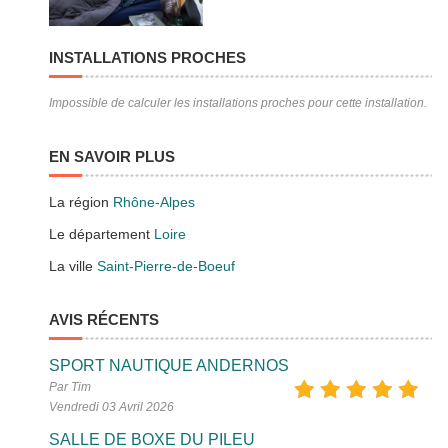
INSTALLATIONS PROCHES
Impossible de calculer les installations proches pour cette installation.
EN SAVOIR PLUS
La région
Rhône-Alpes
Le département
Loire
La ville
Saint-Pierre-de-Boeuf
AVIS RÉCENTS
SPORT NAUTIQUE ANDERNOS
Par Tim
Vendredi 03 Avril 2026
SALLE DE BOXE DU PILEU