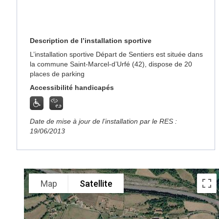
Description de l’installation sportive
L’installation sportive Départ de Sentiers est située dans
la commune Saint-Marcel-d’Urfé (42), dispose de 20
places de parking
Accessibilité handicapés
Date de mise à jour de l’installation par le RES :
19/06/2013
Map
Satellite