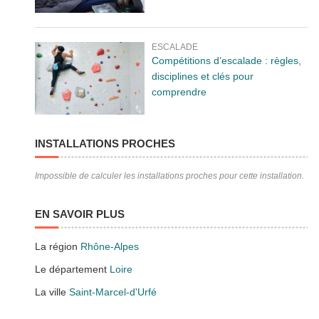
ESCALADE
Compétitions d’escalade : règles,
disciplines et clés pour
comprendre
INSTALLATIONS PROCHES
Impossible de calculer les installations proches pour cette installation.
EN SAVOIR PLUS
La région
Rhône-Alpes
Le département
Loire
La ville
Saint-Marcel-d'Urfé