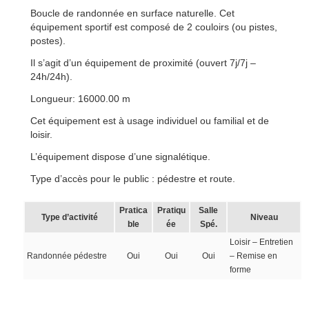
Boucle de randonnée en surface naturelle. Cet
équipement sportif est composé de 2 couloirs (ou pistes,
postes).
Il s’agit d’un équipement de proximité (ouvert 7j/7j –
24h/24h).
Longueur: 16000.00 m
Cet équipement est à usage individuel ou familial et de
loisir.
L’équipement dispose d’une signalétique.
Type d’accès pour le public : pédestre et route.
Pratica
Pratiqu
Salle
Type d’activité
Niveau
ble
ée
Spé.
Loisir – Entretien
Randonnée pédestre
Oui
Oui
Oui
– Remise en
forme