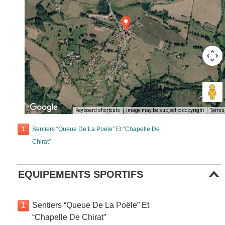
Keyboard shortcuts
Image may be subject to copyright
Terms
1
Sentiers “Queue De La Poële” Et “Chapelle De
Chirat”
EQUIPEMENTS SPORTIFS
1
Sentiers “Queue De La Poële” Et
“Chapelle De Chirat”