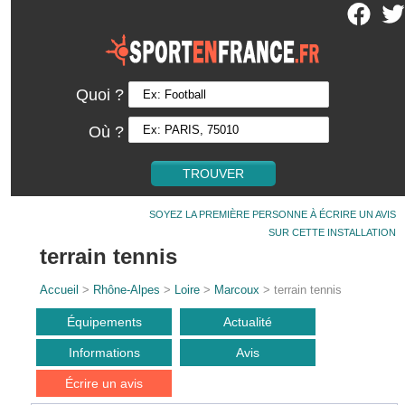
Quoi ?
Où ?
SOYEZ LA PREMIÈRE PERSONNE À ÉCRIRE UN AVIS
SUR CETTE INSTALLATION
terrain tennis
Accueil
>
Rhône-Alpes
>
Loire
>
Marcoux
> terrain tennis
Équipements
Actualité
Informations
Avis
Écrire un avis