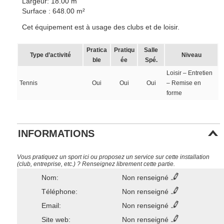
Largeur: 18.00 m
Surface : 648.00 m²
Cet équipement est à usage des clubs et de loisir.
Pratica
Pratiqu
Salle
Type d’activité
Niveau
ble
ée
Spé.
Loisir – Entretien
Tennis
Oui
Oui
Oui
– Remise en
forme
INFORMATIONS
Vous pratiquez un sport ici ou proposez un service sur cette installation
(club, entreprise, etc.) ? Renseignez librement cette partie.
Nom:
Non renseigné
Téléphone:
Non renseigné
Email:
Non renseigné
Site web:
Non renseigné