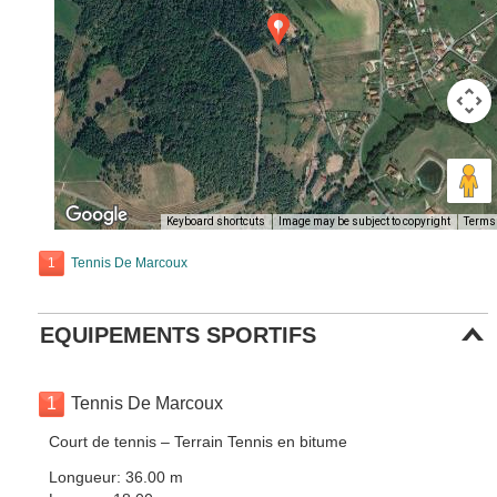
Keyboard shortcuts
Image may be subject to copyright
Terms
1
Tennis De Marcoux
EQUIPEMENTS SPORTIFS
1
Tennis De Marcoux
Court de tennis – Terrain Tennis en bitume
Longueur: 36.00 m