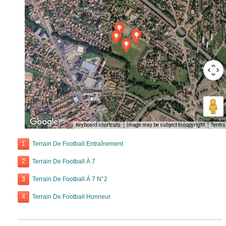
Keyboard shortcuts
Image may be subject to copyright
Terms
1
Terrain De Football Entraînement
2
Terrain De Football À 7
3
Terrain De Football À 7 N°2
4
Terrain De Football Honneur