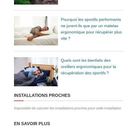
Pourquoi les sportifs performants
ne jurent-ils que par un matelas
ergonomique pour récupérer plus
vite ?
Quels sont les bienfaits des
oreillers ergonomiques pour la
récupération des sportifs ?
INSTALLATIONS PROCHES
Impossible de calculer les installations proches pour cette installation.
EN SAVOIR PLUS