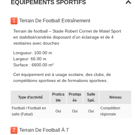
EQUIPEMENTS SPORTIFS
1
Terrain De Football Entraînement
Terrain de football – Stade Robert Cornet de Matel Sport
en stabilisé/cendrée disposant d’un éclairage et de 4
vestiaires avec douches
Longueur: 100.00 m
Largeur: 66.00 m
Surface : 6600.00 m²
Cet équipement est à usage scolaire, des clubs, de
compétitions sportives et de formations sportives.
Pratica
Pratiqu
Salle
Type d’activité
Niveau
ble
ée
Spé.
Football / Football en
Compétition
Oui
Oui
Oui
salle (Futsal)
régionale
2
Terrain De Football À 7