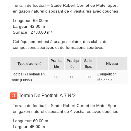
Terrain de football – Stade Robert Cornet de Matel Sport
en gazon naturel disposant de 4 vestiaires avec douches
Longueur: 65.00 m
Largeur: 42.00 m
Surface : 2730.00 m²
Cet équipement est à usage scolaire, des clubs, de
compétitions sportives et de formations sportives.
Pratica
Pratiqu
Salle
Type d’activité
Niveau
ble
ée
Spé.
Football / Football en
Compétition
Oui
Oui
Oui
salle (Futsal)
régionale
3
Terrain De Football À 7 N°2
Terrain de football – Stade Robert Cornet de Matel Sport
en gazon naturel disposant de 4 vestiaires avec douches
Longueur: 60.00 m
Largeur: 45.00 m