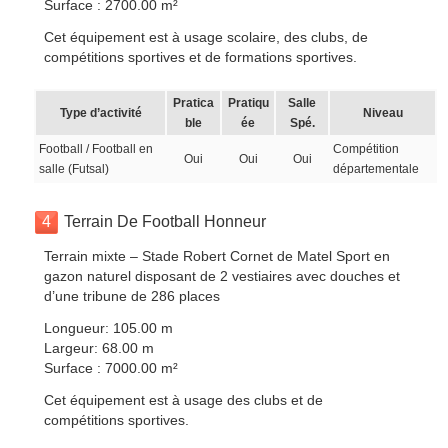
Surface : 2700.00 m²
Cet équipement est à usage scolaire, des clubs, de
compétitions sportives et de formations sportives.
Pratica
Pratiqu
Salle
Type d’activité
Niveau
ble
ée
Spé.
Football / Football en
Compétition
Oui
Oui
Oui
salle (Futsal)
départementale
4
Terrain De Football Honneur
Terrain mixte – Stade Robert Cornet de Matel Sport en
gazon naturel disposant de 2 vestiaires avec douches et
d’une tribune de 286 places
Longueur: 105.00 m
Largeur: 68.00 m
Surface : 7000.00 m²
Cet équipement est à usage des clubs et de
compétitions sportives.