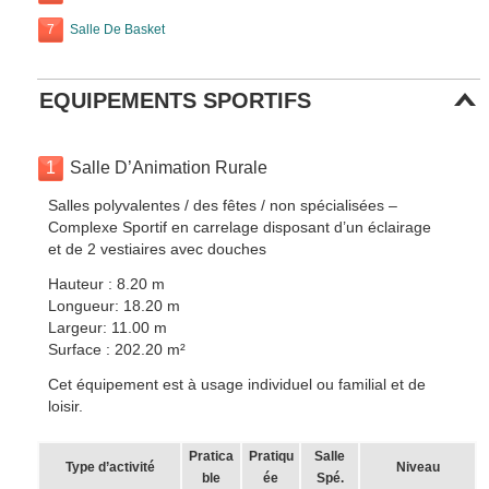
7
Salle De Basket
EQUIPEMENTS SPORTIFS
1
Salle D’Animation Rurale
Salles polyvalentes / des fêtes / non spécialisées –
Complexe Sportif en carrelage disposant d’un éclairage
et de 2 vestiaires avec douches
Hauteur : 8.20 m
Longueur: 18.20 m
Largeur: 11.00 m
Surface : 202.20 m²
Cet équipement est à usage individuel ou familial et de
loisir.
Pratica
Pratiqu
Salle
Type d’activité
Niveau
ble
ée
Spé.