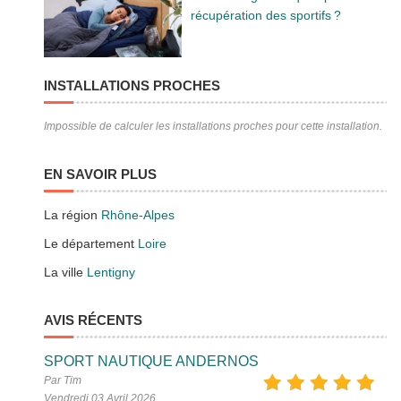
récupération des sportifs ?
INSTALLATIONS PROCHES
Impossible de calculer les installations proches pour cette installation.
EN SAVOIR PLUS
La région
Rhône-Alpes
Le département
Loire
La ville
Lentigny
AVIS RÉCENTS
SPORT NAUTIQUE ANDERNOS
Par Tim
Vendredi 03 Avril 2026