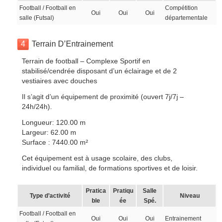
Football / Football en
Compétition
Oui
Oui
Oui
salle (Futsal)
départementale
4
Terrain D’Entrainement
Terrain de football – Complexe Sportif en
stabilisé/cendrée disposant d’un éclairage et de 2
vestiaires avec douches
Il s’agit d’un équipement de proximité (ouvert 7j/7j –
24h/24h).
Longueur: 120.00 m
Largeur: 62.00 m
Surface : 7440.00 m²
Cet équipement est à usage scolaire, des clubs,
individuel ou familial, de formations sportives et de loisir.
Pratica
Pratiqu
Salle
Type d’activité
Niveau
ble
ée
Spé.
Football / Football en
Oui
Oui
Oui
Entrainement