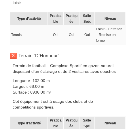
loisir.
Pratica
Pratiqu
Salle
Type d’activité
Niveau
ble
ée
Spé.
Loisir – Entretien
Tennis
Oui
Oui
Oui
– Remise en
forme
3
Terrain “D’Honneur”
Terrain de football – Complexe Sportif en gazon naturel
disposant d’un éclairage et de 2 vestiaires avec douches
Longueur: 102.00 m
Largeur: 68.00 m
Surface : 6936.00 m²
Cet équipement est à usage des clubs et de
compétitions sportives.
Pratica
Pratiqu
Salle
Type d’activité
Niveau
ble
ée
Spé.