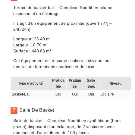
Terrain de basket-ball – Complexe Sportif en bitume
disposant d’un éclairage
Il s’agit d’un équipement de proximité (ouvert 7j/7j –
24h/24h).
Longueur: 26.40 m
Largeur: 16.70 m
Surface : 440.88 m²
Cet équipement est à usage scolaire, individuel ou
familial, de formations sportives et de loisir.
Pratica
Pratiqu
Salle
Type d’activité
Niveau
ble
ée
Spé.
Basket-Ball
Oui
Oui
Oui
Scolaire
7
Salle De Basket
Salle de basket – Complexe Sportif en synthétique (hors
gazon) disposant d’un éclairage, de 2 vestiaires avec
douches et d’une tribune de 100 places