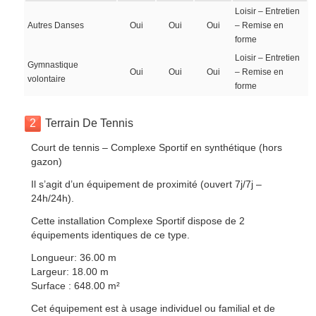
Loisir – Entretien
Autres Danses
Oui
Oui
Oui
– Remise en
forme
Loisir – Entretien
Gymnastique
Oui
Oui
Oui
– Remise en
volontaire
forme
2
Terrain De Tennis
Court de tennis – Complexe Sportif en synthétique (hors
gazon)
Il s’agit d’un équipement de proximité (ouvert 7j/7j –
24h/24h).
Cette installation Complexe Sportif dispose de 2
équipements identiques de ce type.
Longueur: 36.00 m
Largeur: 18.00 m
Surface : 648.00 m²
Cet équipement est à usage individuel ou familial et de