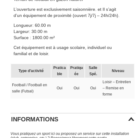
L’ouverture est exclusivement saisonnière. et Il s’agit
d’un équipement de proximité (ouvert 7j/7j – 24h/24h).
Longueur: 60.00 m
Largeur: 30.00 m
Surface : 1800.00 m²
Cet équipement est à usage scolaire, individuel ou
familial et de loisir.
Pratica
Pratiqu
Salle
Type d’activité
Niveau
ble
ée
Spé.
Loisir – Entretien
Football / Football en
Oui
Oui
Oui
– Remise en
salle (Futsal)
forme
INFORMATIONS
Vous pratiquez un sport ici ou proposez un service sur cette installation