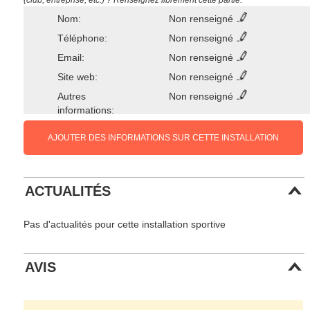
(club, entreprise, etc.) ? Renseignez librement cette partie.
Nom:
Non renseigné
Téléphone:
Non renseigné
Email:
Non renseigné
Site web:
Non renseigné
Autres
Non renseigné
informations:
AJOUTER DES INFORMATIONS SUR CETTE INSTALLATION
ACTUALITÉS
Pas d'actualités pour cette installation sportive
AVIS