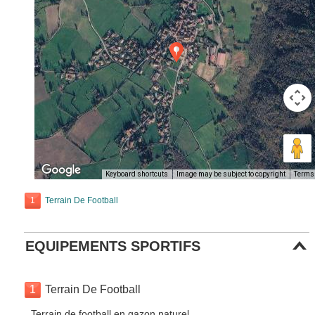
Keyboard shortcuts
Image may be subject to copyright
Terms
1
Terrain De Football
EQUIPEMENTS SPORTIFS
1
Terrain De Football
Terrain de football en gazon naturel