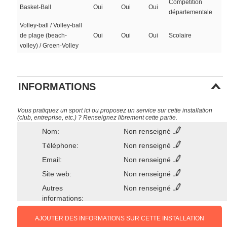
Compétition
Basket-Ball
Oui
Oui
Oui
départementale
Volley-ball / Volley-ball
de plage (beach-
Oui
Oui
Oui
Scolaire
volley) / Green-Volley
INFORMATIONS
Vous pratiquez un sport ici ou proposez un service sur cette installation
(club, entreprise, etc.) ? Renseignez librement cette partie.
Nom:
Non renseigné
Téléphone:
Non renseigné
Email:
Non renseigné
Site web:
Non renseigné
Autres
Non renseigné
informations:
AJOUTER DES INFORMATIONS SUR CETTE INSTALLATION