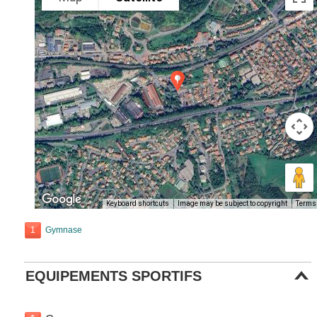
Keyboard shortcuts
Image may be subject to copyright
Terms
1
Gymnase
EQUIPEMENTS SPORTIFS