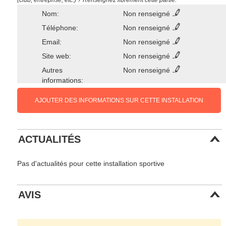
(club, entreprise, etc.) ? Renseignez librement cette partie.
Nom:
Non renseigné
Téléphone:
Non renseigné
Email:
Non renseigné
Site web:
Non renseigné
Autres
Non renseigné
informations:
AJOUTER DES INFORMATIONS SUR CETTE INSTALLATION
ACTUALITÉS
Pas d'actualités pour cette installation sportive
AVIS