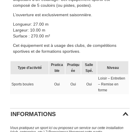
composé de 5 couloirs (ou pistes, postes).
L’ouverture est exclusivement saisonnière.
Longueur: 27.00 m
Largeur: 10.00 m
Surface : 270.00 m²
Cet équipement est à usage des clubs, de compétitions
sportives et de formations sportives.
Pratica
Pratiqu
Salle
Type d’activité
Niveau
ble
ée
Spé.
Loisir – Entretien
Sports boules
Oui
Oui
Oui
– Remise en
forme
INFORMATIONS
Vous pratiquez un sport ici ou proposez un service sur cette installation