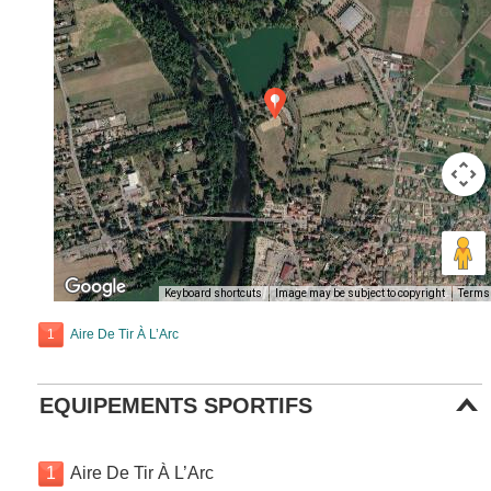
Keyboard shortcuts
Image may be subject to copyright
Terms
1
Aire De Tir À L’Arc
EQUIPEMENTS SPORTIFS
1
Aire De Tir À L’Arc