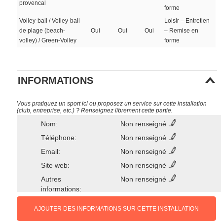
provencal
forme
Volley-ball / Volley-ball
Loisir – Entretien
de plage (beach-
Oui
Oui
Oui
– Remise en
volley) / Green-Volley
forme
INFORMATIONS
Vous pratiquez un sport ici ou proposez un service sur cette installation
(club, entreprise, etc.) ? Renseignez librement cette partie.
Nom:
Non renseigné
Téléphone:
Non renseigné
Email:
Non renseigné
Site web:
Non renseigné
Autres
Non renseigné
informations:
AJOUTER DES INFORMATIONS SUR CETTE INSTALLATION