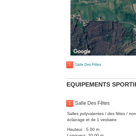
1
Salle Des Fêtes
EQUIPEMENTS SPORTI
1
Salle Des Fêtes
Salles polyvalentes / des fêtes / no
éclairage et de 1 vestiaire
Hauteur : 5.00 m
Longueur: 20.00 m