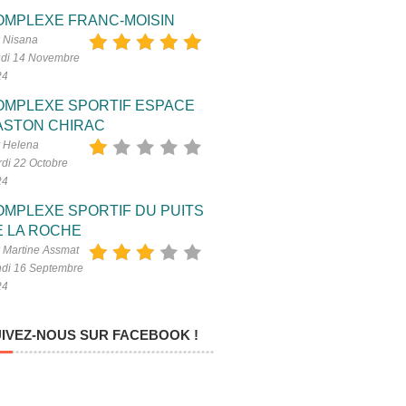
OMPLEXE FRANC-MOISIN
 Nisana
di 14 Novembre
24
OMPLEXE SPORTIF ESPACE
ASTON CHIRAC
 Helena
di 22 Octobre
24
OMPLEXE SPORTIF DU PUITS
E LA ROCHE
 Martine Assmat
di 16 Septembre
24
IVEZ-NOUS SUR FACEBOOK !