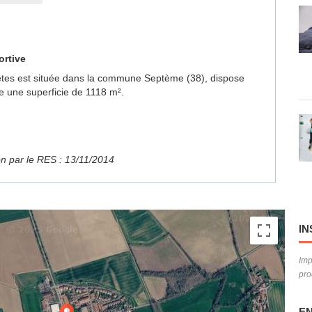
ortive
 Fêtes est située dans la commune Septème (38), dispose
e une superficie de 1118 m².
ion par le RES : 13/11/2014
IN
Imp
pro
EN