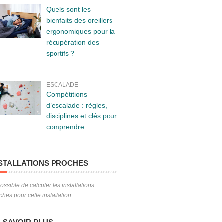
Quels sont les
bienfaits des oreillers
ergonomiques pour la
récupération des
sportifs ?
ESCALADE
Compétitions
d’escalade : règles,
disciplines et clés pour
comprendre
STALLATIONS PROCHES
ossible de calculer les installations
ches pour cette installation.
 SAVOIR PLUS