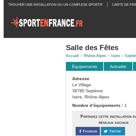
TROUVER UNE INSTALLATION OU UN COMPLEXE SPORTIF
CARTE DE FR
ACTUALITÉS
Salle des Fêtes
Accueil
>
Rhône-Alpes
>
Isère
>
Septè
Équipements
Actualité
Adresse
Le Village
38780 Septème
Isère, Rhône-Alpes
Nombre d’équipements :
1
Partagez cette installation s
réseaux sociaux
Facebook
Twitter