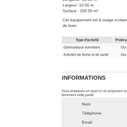
Largeur: 10.00 m
Surface : 200.00 m²
Cet équipement est à usage scolaire,
de loisir.
Type d’activité
Pratica
Gymnastique volontaire
Oui
Activités de forme et de santé
Oui
INFORMATIONS
Vous pratiquez un sport ici ou proposez un s
librement cette partie.
Nom:
Téléphone:
Email: