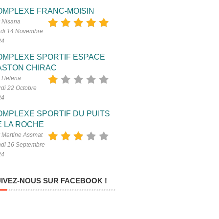
OMPLEXE FRANC-MOISIN
 Nisana
di 14 Novembre
24
OMPLEXE SPORTIF ESPACE
ASTON CHIRAC
 Helena
di 22 Octobre
24
OMPLEXE SPORTIF DU PUITS
E LA ROCHE
 Martine Assmat
di 16 Septembre
24
IVEZ-NOUS SUR FACEBOOK !