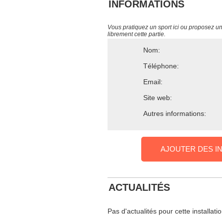
INFORMATIONS
Vous pratiquez un sport ici ou proposez un s
librement cette partie.
Nom:
Téléphone:
Email:
Site web:
Autres informations:
AJOUTER DES I
ACTUALITÉS
Pas d'actualités pour cette installati