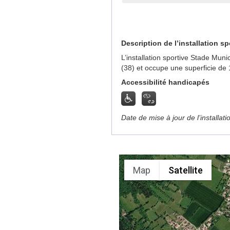
Description de l’installation sp
L’installation sportive Stade Mun
(38) et occupe une superficie de
Accessibilité handicapés
Date de mise à jour de l’installat
Map
Satellite