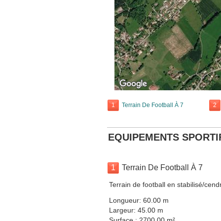
1
Terrain De Football À 7
2
EQUIPEMENTS SPORTI
1
Terrain De Football À 7
Terrain de football en stabilisé/cen
Longueur: 60.00 m
Largeur: 45.00 m
Surface : 2700.00 m²