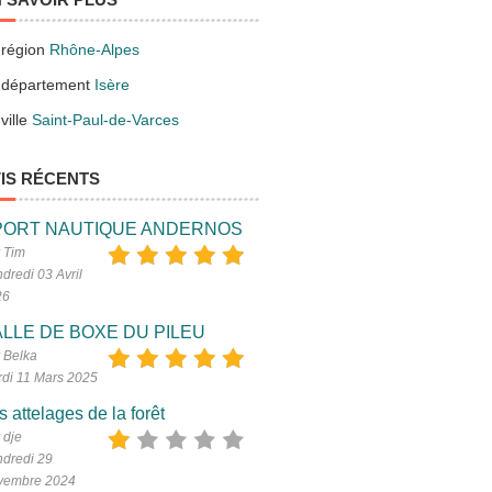
 région
Rhône-Alpes
 département
Isère
ville
Saint-Paul-de-Varces
IS RÉCENTS
PORT NAUTIQUE ANDERNOS
 Tim
dredi 03 Avril
26
LLE DE BOXE DU PILEU
 Belka
di 11 Mars 2025
s attelages de la forêt
 dje
dredi 29
vembre 2024