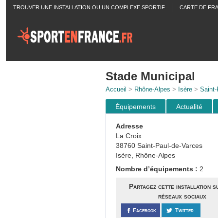
TROUVER UNE INSTALLATION OU UN COMPLEXE SPORTIF
CARTE DE FR
ACTUALITÉS
Stade Municipal
Accueil
>
Rhône-Alpes
>
Isère
>
Saint-
Équipements
Actualité
Adresse
La Croix
38760 Saint-Paul-de-Varces
Isère, Rhône-Alpes
Nombre d’équipements :
2
Partagez cette installation s
réseaux sociaux
Facebook
Twitter