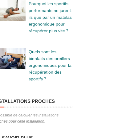
Pourquoi les sportifs
performants ne jurent-
ils que par un matelas
ergonomique pour
récupérer plus vite ?
Quels sont les
bienfaits des oreillers
ergonomiques pour la
récupération des
sportifs ?
STALLATIONS PROCHES
ossible de calculer les installations
ches pour cette installation.
 SAVOIR PLUS