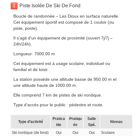
1
Piste Isolée De Ski De Fond
Boucle de randonnée – Les Dioux en surface naturelle.
Cet équipement sportif est composé de 1 couloir (ou
piste, poste).
Il s’agit d’un équipement de proximité (ouvert 7j/7j –
24h/24h).
Longueur: 7000.00 m
Cet équipement est à usage scolaire, individuel ou
familial et de loisir.
La station possède une altitude basse de 950.00 m et
une altitude haute de 1000.00 m.
Elle comprend 7 km de pistes de ski nordique.
Type d’accès pour le public : pédestre et route.
Pratica
Pratiqu
Salle
Type d’activité
Niveau
ble
ée
Spé.
Ski nordique (de fond)
Oui
Oui
Oui
Scolaire