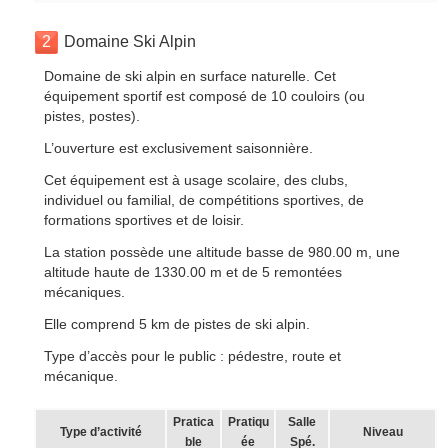
2
Domaine Ski Alpin
Domaine de ski alpin en surface naturelle. Cet
équipement sportif est composé de 10 couloirs (ou
pistes, postes).
L’ouverture est exclusivement saisonnière.
Cet équipement est à usage scolaire, des clubs,
individuel ou familial, de compétitions sportives, de
formations sportives et de loisir.
La station possède une altitude basse de 980.00 m, une
altitude haute de 1330.00 m et de 5 remontées
mécaniques.
Elle comprend 5 km de pistes de ski alpin.
Type d’accès pour le public : pédestre, route et
mécanique.
Pratica
Pratiqu
Salle
Type d’activité
Niveau
ble
ée
Spé.