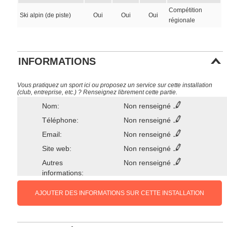
Compétition
Ski alpin (de piste)
Oui
Oui
Oui
régionale
INFORMATIONS
Vous pratiquez un sport ici ou proposez un service sur cette installation
(club, entreprise, etc.) ? Renseignez librement cette partie.
Nom:
Non renseigné
Téléphone:
Non renseigné
Email:
Non renseigné
Site web:
Non renseigné
Autres
Non renseigné
informations:
AJOUTER DES INFORMATIONS SUR CETTE INSTALLATION