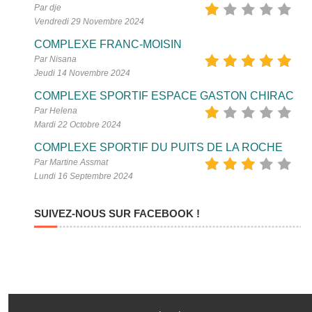
Par dje
Vendredi 29 Novembre 2024
COMPLEXE FRANC-MOISIN
Par Nisana
Jeudi 14 Novembre 2024
COMPLEXE SPORTIF ESPACE GASTON CHIRAC
Par Helena
Mardi 22 Octobre 2024
COMPLEXE SPORTIF DU PUITS DE LA ROCHE
Par Martine Assmat
Lundi 16 Septembre 2024
SUIVEZ-NOUS SUR FACEBOOK !