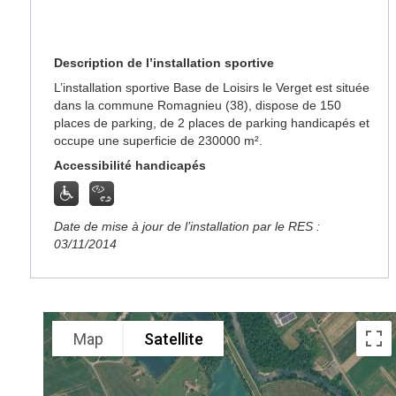
Description de l’installation sportive
L’installation sportive Base de Loisirs le Verget est située
dans la commune Romagnieu (38), dispose de 150
places de parking, de 2 places de parking handicapés et
occupe une superficie de 230000 m².
Accessibilité handicapés
Date de mise à jour de l’installation par le RES :
03/11/2014
Map
Satellite