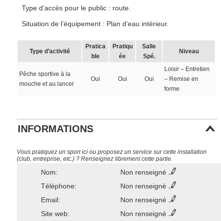
Type d’accès pour le public : route.
Situation de l’équipement : Plan d’eau intérieur.
Pratica
Pratiqu
Salle
Type d’activité
Niveau
ble
ée
Spé.
Loisir – Entretien
Pêche sportive à la
Oui
Oui
Oui
– Remise en
mouche et au lancer
forme
INFORMATIONS
Vous pratiquez un sport ici ou proposez un service sur cette installation
(club, entreprise, etc.) ? Renseignez librement cette partie.
Nom:
Non renseigné
Téléphone:
Non renseigné
Email:
Non renseigné
Site web:
Non renseigné