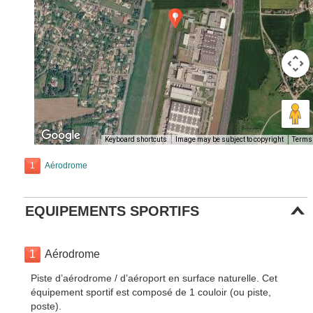
Keyboard shortcuts
Image may be subject to copyright
Terms
1
Aérodrome
EQUIPEMENTS SPORTIFS
1
Aérodrome
Piste d’aérodrome / d’aéroport en surface naturelle. Cet
équipement sportif est composé de 1 couloir (ou piste,
poste).