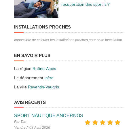
récupération des sportifs ?
INSTALLATIONS PROCHES
Impossible de calculer les installations proches pour cette installation.
EN SAVOIR PLUS
La région
Rhône-Alpes
Le département
Isère
La ville
Reventin-Vaugris
AVIS RÉCENTS
SPORT NAUTIQUE ANDERNOS
Par Tim
Vendredi 03 Avril 2026