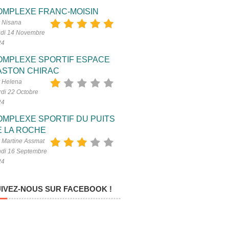
OMPLEXE FRANC-MOISIN
 Nisana
di 14 Novembre
24
OMPLEXE SPORTIF ESPACE
ASTON CHIRAC
 Helena
di 22 Octobre
24
OMPLEXE SPORTIF DU PUITS
E LA ROCHE
 Martine Assmat
di 16 Septembre
24
IVEZ-NOUS SUR FACEBOOK !