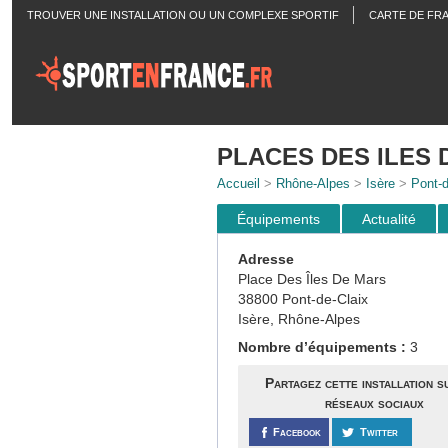
TROUVER UNE INSTALLATION OU UN COMPLEXE SPORTIF
CARTE DE FR
ACTUALITÉS
PLACES DES ILES 
Accueil
>
Rhône-Alpes
>
Isère
>
Pont-d
Équipements
Actualité
Adresse
Place Des Îles De Mars
38800 Pont-de-Claix
Isère, Rhône-Alpes
Nombre d’équipements :
3
Partagez cette installation s
réseaux sociaux
Facebook
Twitter