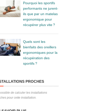
Pourquoi les sportifs
performants ne jurent-
ils que par un matelas
ergonomique pour
récupérer plus vite ?
Quels sont les
bienfaits des oreillers
ergonomiques pour la
récupération des
sportifs ?
STALLATIONS PROCHES
ossible de calculer les installations
ches pour cette installation.
 SAVOIR PLUS