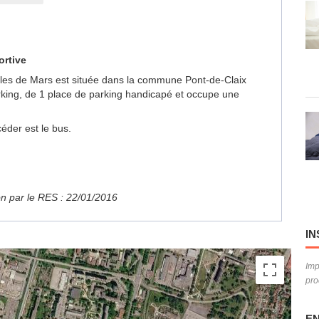
ortive
s Iles de Mars est située dans la commune Pont-de-Claix
rking, de 1 place de parking handicapé et occupe une
éder est le bus.
ion par le RES : 22/01/2016
IN
Imp
pro
EN