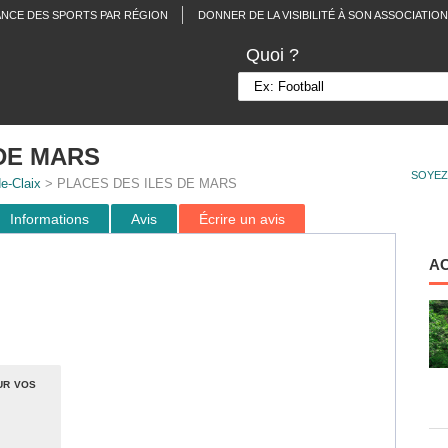
ANCE DES SPORTS PAR RÉGION
DONNER DE LA VISIBILITÉ À SON ASSOCIATION
Quoi ?
DE MARS
SOYEZ
e-Claix
> PLACES DES ILES DE MARS
Informations
Avis
Écrire un avis
A
ur vos