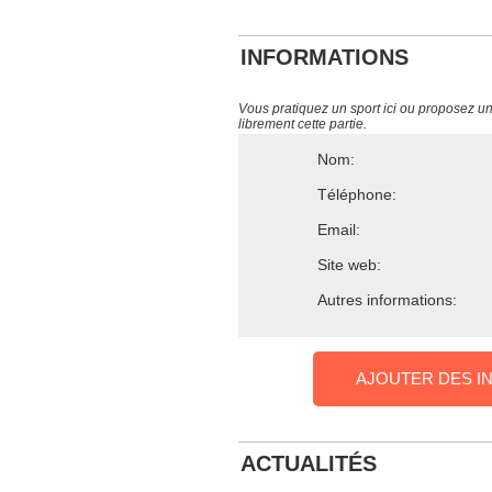
INFORMATIONS
Vous pratiquez un sport ici ou proposez un s
librement cette partie.
Nom:
Téléphone:
Email:
Site web:
Autres informations:
AJOUTER DES I
ACTUALITÉS