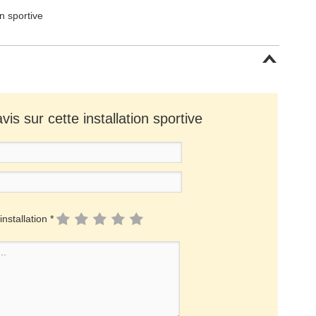
on sportive
is sur cette installation sportive
installation *