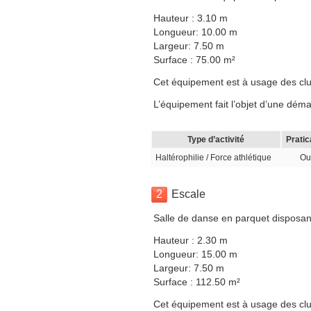
Hauteur : 3.10 m
Longueur: 10.00 m
Largeur: 7.50 m
Surface : 75.00 m²
Cet équipement est à usage des clubs,
L’équipement fait l’objet d’une dé
Type d’activité
Pratic
Haltérophilie / Force athlétique
Ou
2
Escale
Salle de danse en parquet disposant
Hauteur : 2.30 m
Longueur: 15.00 m
Largeur: 7.50 m
Surface : 112.50 m²
Cet équipement est à usage des clubs