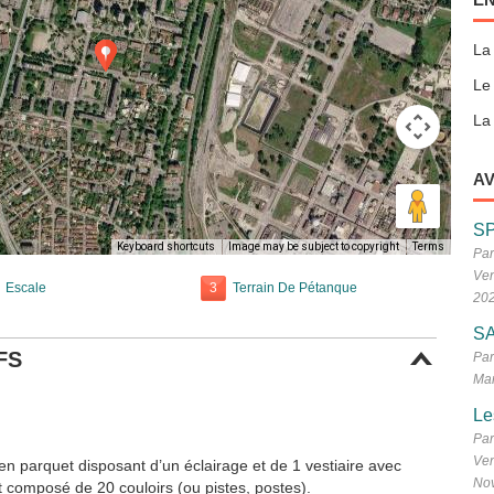
La
Le
La 
AV
S
Keyboard shortcuts
Image may be subject to copyright
Terms
Par
Ven
Escale
3
Terrain De Pétanque
20
SA
FS
Par
Mar
Le
Par
Ven
en parquet disposant d’un éclairage et de 1 vestiaire avec
No
 composé de 20 couloirs (ou pistes, postes).