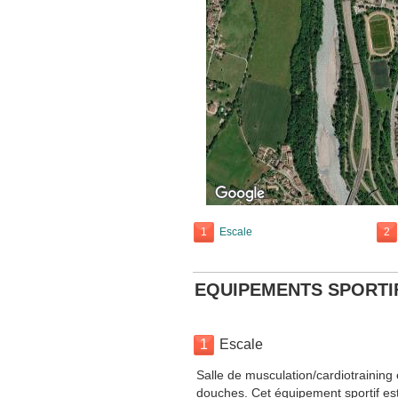
1
Escale
2
EQUIPEMENTS SPORTI
1
Escale
Salle de musculation/cardiotraining 
douches. Cet équipement sportif est