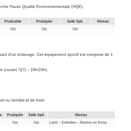
marche Haute Qualité Environnementale (HQE).
Praticable
Pratiquée
Salle Spé.
Niveau
Oui
Oui
Oui
sant d’un éclairage. Cet équipement sportif est composé de 1
é (ouvert 7j/7j – 24h/24h).
 ou familial et de loisir.
e
Pratiquée
Salle Spé.
Niveau
Oui
Oui
Loisir – Entretien – Remise en forme