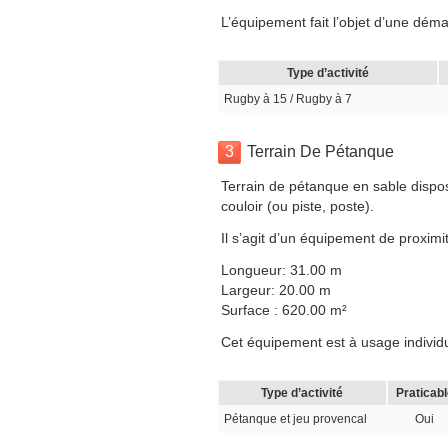
L’équipement fait l’objet d’une dé
Type d’activité
Rugby à 15 / Rugby à 7
3
Terrain De Pétanque
Terrain de pétanque en sable dispo
couloir (ou piste, poste).
Il s’agit d’un équipement de proximit
Longueur: 31.00 m
Largeur: 20.00 m
Surface : 620.00 m²
Cet équipement est à usage individuel
Type d’activité
Praticabl
Pétanque et jeu provencal
Oui