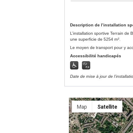
Description de l’installation sp
L’installation sportive Terrain d
une superficie de 5254 m².
Le moyen de transport pour y acc
Accessibilité handicapés
Date de mise à jour de l’installat
Map
Satellite