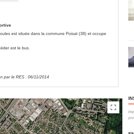
ortive
e Boules est située dans la commune Poisat (38) et occupe
éder est le bus.
ion par le RES : 06/11/2014
IN
Imp
pro
EN