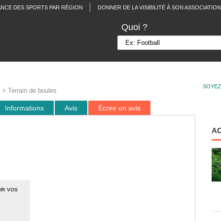
ANCE DES SPORTS PAR RÉGION
DONNER DE LA VISIBILITÉ À SON ASSOCIATION
Quoi ?
SOYEZ
> Terrain de boules
Informations
Avis
Écrire un avis
A
ur vos