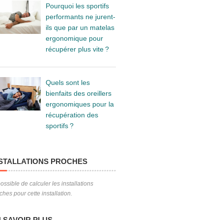
Pourquoi les sportifs
performants ne jurent-
ils que par un matelas
ergonomique pour
récupérer plus vite ?
Quels sont les
bienfaits des oreillers
ergonomiques pour la
récupération des
sportifs ?
STALLATIONS PROCHES
ossible de calculer les installations
ches pour cette installation.
 SAVOIR PLUS