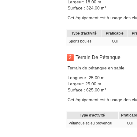
Largeur: 18.00 m
Surface : 324.00 m²
Cet équipement est à usage des clubs,
Type d’activité
Praticable
Pr
Sports boules
Oui
2
Terrain De Pétanque
Terrain de pétanque en sable
Longueur: 25.00 m
Largeur: 25.00 m
Surface : 625.00 m²
Cet équipement est à usage des clubs,
Type d’activité
Praticabl
Pétanque et jeu provencal
Oui