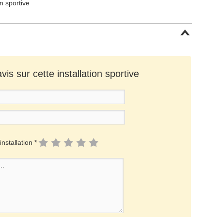
on sportive
is sur cette installation sportive
installation *