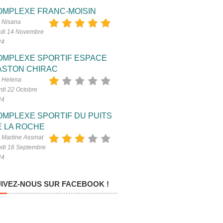
OMPLEXE FRANC-MOISIN
 Nisana
di 14 Novembre
24
OMPLEXE SPORTIF ESPACE
ASTON CHIRAC
 Helena
di 22 Octobre
24
OMPLEXE SPORTIF DU PUITS
E LA ROCHE
 Martine Assmat
di 16 Septembre
24
IVEZ-NOUS SUR FACEBOOK !