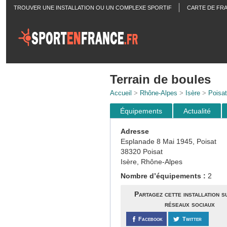
TROUVER UNE INSTALLATION OU UN COMPLEXE SPORTIF
CARTE DE FR
ACTUALITÉS
Terrain de boules
Accueil
>
Rhône-Alpes
>
Isère
>
Poisat
Équipements
Actualité
Adresse
Esplanade 8 Mai 1945, Poisat
38320 Poisat
Isère, Rhône-Alpes
Nombre d’équipements :
2
Partagez cette installation s
réseaux sociaux
Facebook
Twitter