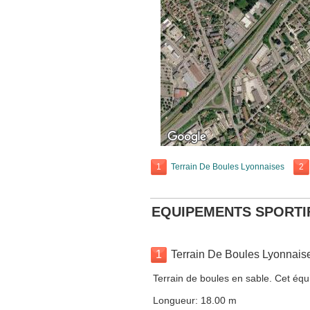
1
Terrain De Boules Lyonnaises
2
EQUIPEMENTS SPORTI
1
Terrain De Boules Lyonnais
Terrain de boules en sable. Cet équ
Longueur: 18.00 m