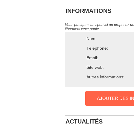
INFORMATIONS
Vous pratiquez un sport ici ou proposez un s
librement cette partie.
Nom:
Téléphone:
Email:
Site web:
Autres informations:
AJOUTER DES I
ACTUALITÉS