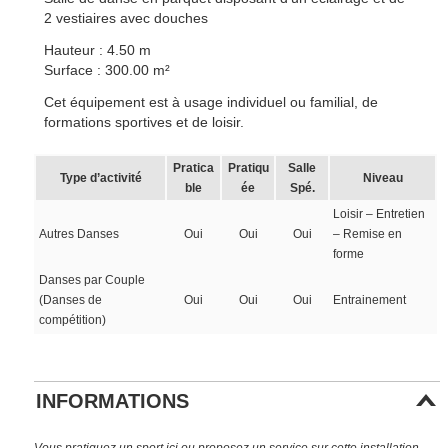
2 vestiaires avec douches
Hauteur : 4.50 m
Surface : 300.00 m²
Cet équipement est à usage individuel ou familial, de
formations sportives et de loisir.
Pratica
Pratiqu
Salle
Type d’activité
Niveau
ble
ée
Spé.
Loisir – Entretien
Autres Danses
Oui
Oui
Oui
– Remise en
forme
Danses par Couple
(Danses de
Oui
Oui
Oui
Entrainement
compétition)
INFORMATIONS