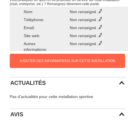
Vous pratiquez un sport ici ou proposez un service sur cette installation
(club, entreprise, etc.) ? Renseignez librement cette partie.
Nom:
Non renseigné
Téléphone:
Non renseigné
Email:
Non renseigné
Site web:
Non renseigné
Autres
Non renseigné
informations:
AJOUTER DES INFORMATIONS SUR CETTE INSTALLATION
ACTUALITÉS
Pas d'actualités pour cette installation sportive
AVIS