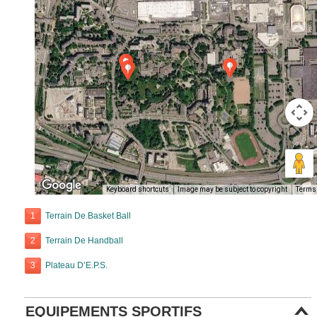
Keyboard shortcuts
Image may be subject to copyright
Terms
1
Terrain De Basket Ball
2
Terrain De Handball
3
Plateau D’E.P.S.
EQUIPEMENTS SPORTIFS