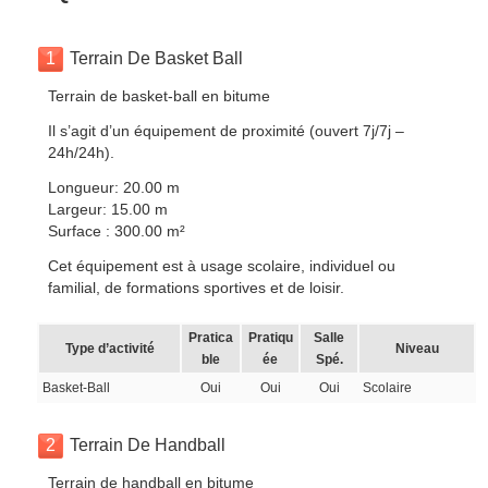
1
Terrain De Basket Ball
Terrain de basket-ball en bitume
Il s’agit d’un équipement de proximité (ouvert 7j/7j –
24h/24h).
Longueur: 20.00 m
Largeur: 15.00 m
Surface : 300.00 m²
Cet équipement est à usage scolaire, individuel ou
familial, de formations sportives et de loisir.
Pratica
Pratiqu
Salle
Type d’activité
Niveau
ble
ée
Spé.
Basket-Ball
Oui
Oui
Oui
Scolaire
2
Terrain De Handball
Terrain de handball en bitume