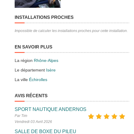
INSTALLATIONS PROCHES
Impossible de calculer les installations proches pour cette installation.
EN SAVOIR PLUS
La région
Rhône-Alpes
Le département
Isère
La ville
Échirolles
AVIS RÉCENTS
SPORT NAUTIQUE ANDERNOS
Par Tim
Vendredi 03 Avril 2026
SALLE DE BOXE DU PILEU