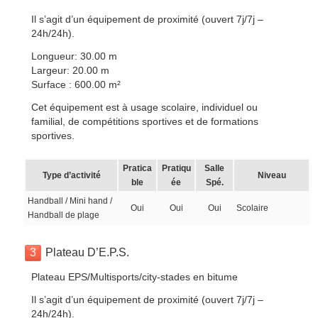
Il s’agit d’un équipement de proximité (ouvert 7j/7j –
24h/24h).
Longueur: 30.00 m
Largeur: 20.00 m
Surface : 600.00 m²
Cet équipement est à usage scolaire, individuel ou
familial, de compétitions sportives et de formations
sportives.
Pratica
Pratiqu
Salle
Type d’activité
Niveau
ble
ée
Spé.
Handball / Mini hand /
Oui
Oui
Oui
Scolaire
Handball de plage
3
Plateau D’E.P.S.
Plateau EPS/Multisports/city-stades en bitume
Il s’agit d’un équipement de proximité (ouvert 7j/7j –
24h/24h).