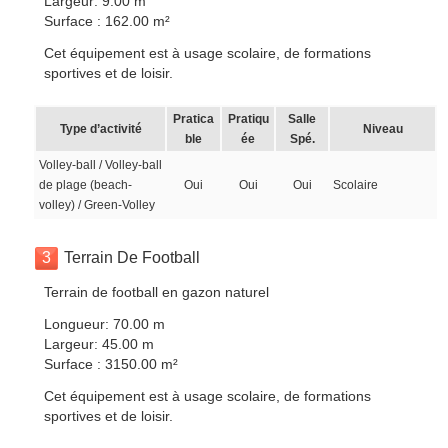
Largeur: 9.00 m
Surface : 162.00 m²
Cet équipement est à usage scolaire, de formations
sportives et de loisir.
Pratica
Pratiqu
Salle
Type d’activité
Niveau
ble
ée
Spé.
Volley-ball / Volley-ball
de plage (beach-
Oui
Oui
Oui
Scolaire
volley) / Green-Volley
3
Terrain De Football
Terrain de football en gazon naturel
Longueur: 70.00 m
Largeur: 45.00 m
Surface : 3150.00 m²
Cet équipement est à usage scolaire, de formations
sportives et de loisir.