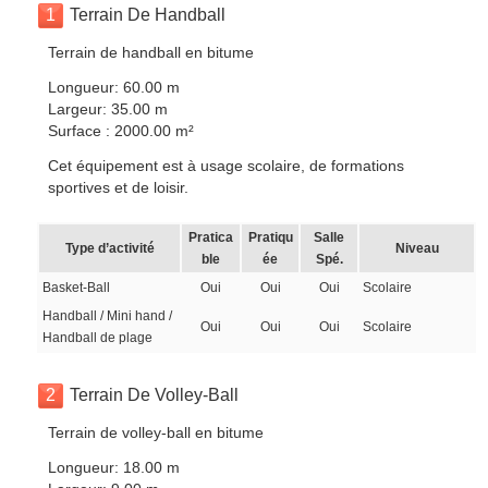
1
Terrain De Handball
Terrain de handball en bitume
Longueur: 60.00 m
Largeur: 35.00 m
Surface : 2000.00 m²
Cet équipement est à usage scolaire, de formations
sportives et de loisir.
Pratica
Pratiqu
Salle
Type d’activité
Niveau
ble
ée
Spé.
Basket-Ball
Oui
Oui
Oui
Scolaire
Handball / Mini hand /
Oui
Oui
Oui
Scolaire
Handball de plage
2
Terrain De Volley-Ball
Terrain de volley-ball en bitume
Longueur: 18.00 m