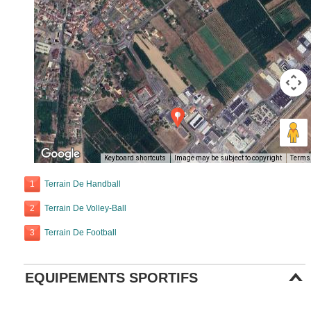
Keyboard shortcuts
Image may be subject to copyright
Terms
1
Terrain De Handball
2
Terrain De Volley-Ball
3
Terrain De Football
EQUIPEMENTS SPORTIFS