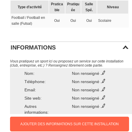
Pratica
Pratiqu
Salle
Type d’activité
Niveau
ble
ée
Spé.
Football / Football en
Oui
Oui
Oui
Scolaire
salle (Futsal)
INFORMATIONS
Vous pratiquez un sport ici ou proposez un service sur cette installation
(club, entreprise, etc.) ? Renseignez librement cette partie.
Nom:
Non renseigné
Téléphone:
Non renseigné
Email:
Non renseigné
Site web:
Non renseigné
Autres
Non renseigné
informations:
AJOUTER DES INFORMATIONS SUR CETTE INSTALLATION