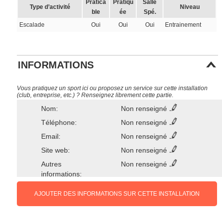
Pratica
Pratiqu
Salle
Type d’activité
Niveau
ble
ée
Spé.
Escalade
Oui
Oui
Oui
Entrainement
INFORMATIONS
Vous pratiquez un sport ici ou proposez un service sur cette installation
(club, entreprise, etc.) ? Renseignez librement cette partie.
Nom:
Non renseigné
Téléphone:
Non renseigné
Email:
Non renseigné
Site web:
Non renseigné
Autres
Non renseigné
informations:
AJOUTER DES INFORMATIONS SUR CETTE INSTALLATION