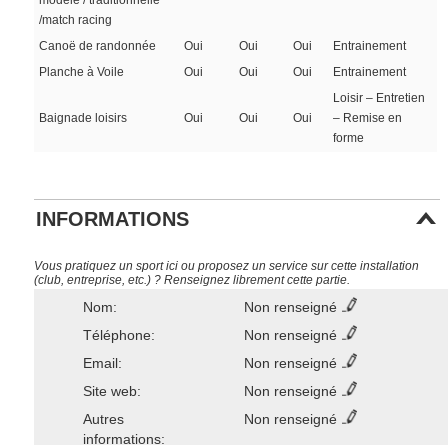
modèle / traditionnelle
/match racing
Canoë de randonnée
Oui
Oui
Oui
Entrainement
Planche à Voile
Oui
Oui
Oui
Entrainement
Loisir – Entretien
Baignade loisirs
Oui
Oui
Oui
– Remise en
forme
INFORMATIONS
Vous pratiquez un sport ici ou proposez un service sur cette installation
(club, entreprise, etc.) ? Renseignez librement cette partie.
Nom:
Non renseigné
Téléphone:
Non renseigné
Email:
Non renseigné
Site web:
Non renseigné
Autres
Non renseigné
informations: