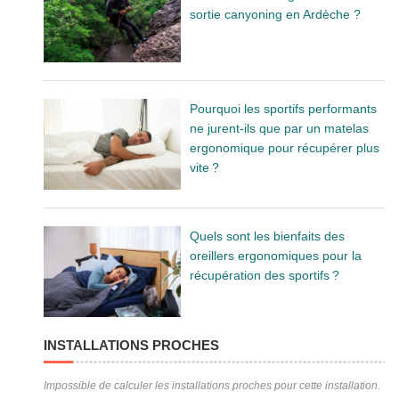
sortie canyoning en Ardèche ?
Pourquoi les sportifs performants
ne jurent-ils que par un matelas
ergonomique pour récupérer plus
vite ?
Quels sont les bienfaits des
oreillers ergonomiques pour la
récupération des sportifs ?
INSTALLATIONS PROCHES
Impossible de calculer les installations proches pour cette installation.