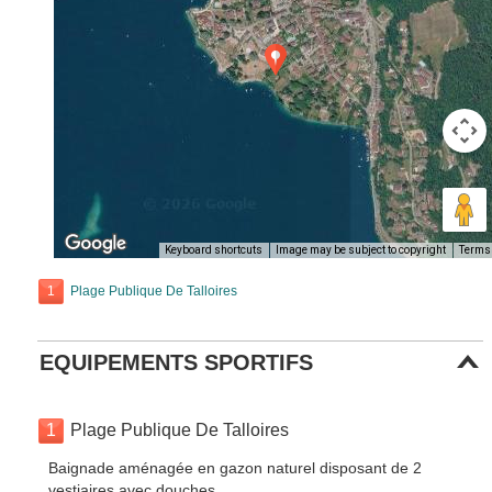
Keyboard shortcuts
Image may be subject to copyright
Terms
1
Plage Publique De Talloires
EQUIPEMENTS SPORTIFS
1
Plage Publique De Talloires
Baignade aménagée en gazon naturel disposant de 2
vestiaires avec douches