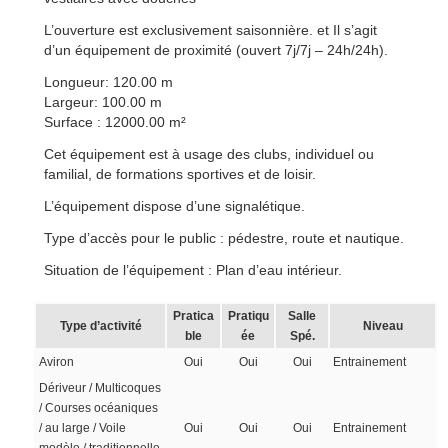
L’ouverture est exclusivement saisonnière. et Il s’agit
d’un équipement de proximité (ouvert 7j/7j – 24h/24h).
Longueur: 120.00 m
Largeur: 100.00 m
Surface : 12000.00 m²
Cet équipement est à usage des clubs, individuel ou
familial, de formations sportives et de loisir.
L’équipement dispose d’une signalétique.
Type d’accès pour le public : pédestre, route et nautique.
Situation de l’équipement : Plan d’eau intérieur.
Pratica
Pratiqu
Salle
Type d’activité
Niveau
ble
ée
Spé.
Aviron
Oui
Oui
Oui
Entrainement
Dériveur / Multicoques
/ Courses océaniques
/ au large / Voile
Oui
Oui
Oui
Entrainement