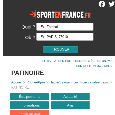
Quoi ?
Où ?
SOYEZ LA PREMIÈRE PERSONNE À ÉCRIRE UN AVIS
SUR CETTE INSTALLATION
PATINOIRE
Accueil
>
Rhône-Alpes
>
Haute-Savoie
>
Saint-Gervais-les-Bains
>
PATINOIRE
Équipements
Actualité
Informations
Avis
Écrire un avis