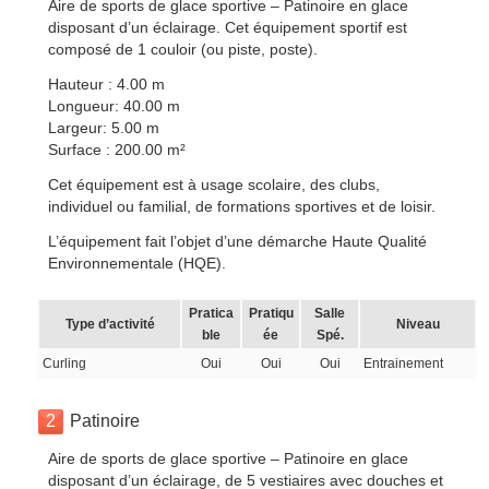
Aire de sports de glace sportive – Patinoire en glace
disposant d’un éclairage. Cet équipement sportif est
composé de 1 couloir (ou piste, poste).
Hauteur : 4.00 m
Longueur: 40.00 m
Largeur: 5.00 m
Surface : 200.00 m²
Cet équipement est à usage scolaire, des clubs,
individuel ou familial, de formations sportives et de loisir.
L’équipement fait l’objet d’une démarche Haute Qualité
Environnementale (HQE).
Pratica
Pratiqu
Salle
Type d’activité
Niveau
ble
ée
Spé.
Curling
Oui
Oui
Oui
Entrainement
2
Patinoire
Aire de sports de glace sportive – Patinoire en glace
disposant d’un éclairage, de 5 vestiaires avec douches et