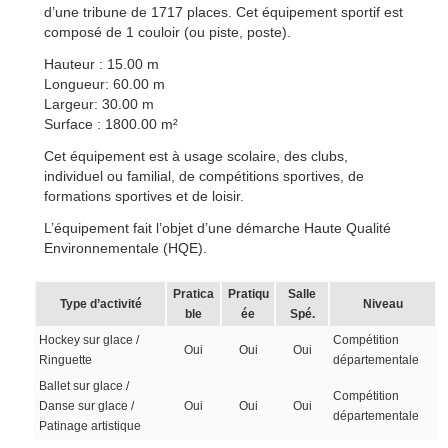
d’une tribune de 1717 places. Cet équipement sportif est
composé de 1 couloir (ou piste, poste).
Hauteur : 15.00 m
Longueur: 60.00 m
Largeur: 30.00 m
Surface : 1800.00 m²
Cet équipement est à usage scolaire, des clubs,
individuel ou familial, de compétitions sportives, de
formations sportives et de loisir.
L’équipement fait l’objet d’une démarche Haute Qualité
Environnementale (HQE).
Pratica
Pratiqu
Salle
Type d’activité
Niveau
ble
ée
Spé.
Hockey sur glace /
Compétition
Oui
Oui
Oui
Ringuette
départementale
Ballet sur glace /
Compétition
Danse sur glace /
Oui
Oui
Oui
départementale
Patinage artistique