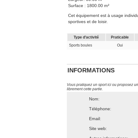
Surface : 1800.00 m²
Cet équipement est à usage individue
sportives et de loisir.
Type d’activité
Praticable
Sports boules
Oui
INFORMATIONS
Vous pratiquez un sport ici ou proposez un s
librement cette partie.
Nom:
Téléphone:
Email:
Site web: