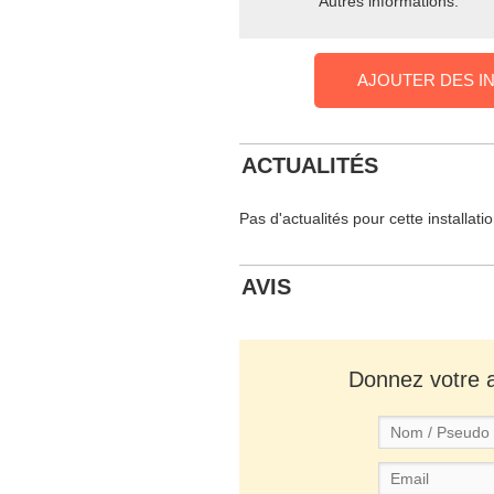
Autres informations:
AJOUTER DES I
ACTUALITÉS
Pas d'actualités pour cette installati
AVIS
Donnez votre av