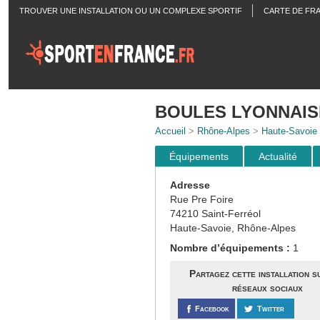
TROUVER UNE INSTALLATION OU UN COMPLEXE SPORTIF
CARTE DE FR
ACTUALITÉS
BOULES LYONNAIS
Accueil
>
Rhône-Alpes
>
Haute-Savoie
Équipements
Actualité
Adresse
Rue Pre Foire
74210 Saint-Ferréol
Haute-Savoie, Rhône-Alpes
Nombre d’équipements :
1
Partagez cette installation s
réseaux sociaux
Facebook
Twitter