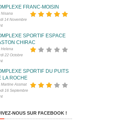
OMPLEXE FRANC-MOISIN
 Nisana
di 14 Novembre
24
OMPLEXE SPORTIF ESPACE
ASTON CHIRAC
 Helena
di 22 Octobre
24
OMPLEXE SPORTIF DU PUITS
E LA ROCHE
 Martine Assmat
di 16 Septembre
24
IVEZ-NOUS SUR FACEBOOK !