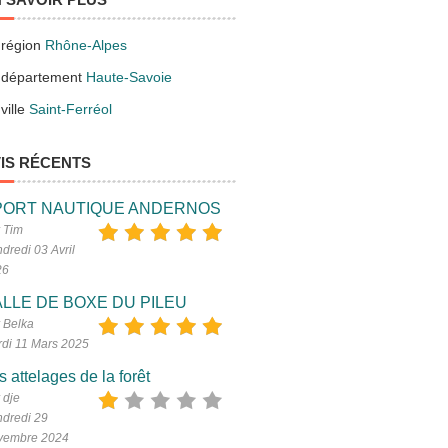
 région
Rhône-Alpes
 département
Haute-Savoie
ville
Saint-Ferréol
IS RÉCENTS
PORT NAUTIQUE ANDERNOS
 Tim
dredi 03 Avril
26
LLE DE BOXE DU PILEU
 Belka
di 11 Mars 2025
s attelages de la forêt
 dje
dredi 29
vembre 2024