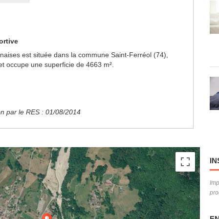
ortive
onnaises est située dans la commune Saint-Ferréol (74),
et occupe une superficie de 4663 m².
ion par le RES : 01/08/2014
IN
Imp
pro
EN