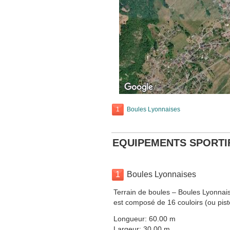
1
Boules Lyonnaises
EQUIPEMENTS SPORTI
1
Boules Lyonnaises
Terrain de boules – Boules Lyonnais
est composé de 16 couloirs (ou pist
Longueur: 60.00 m
Largeur: 30.00 m