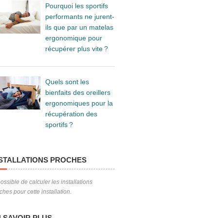
Pourquoi les sportifs
performants ne jurent-
ils que par un matelas
ergonomique pour
récupérer plus vite ?
Quels sont les
bienfaits des oreillers
ergonomiques pour la
récupération des
sportifs ?
STALLATIONS PROCHES
ossible de calculer les installations
ches pour cette installation.
 SAVOIR PLUS